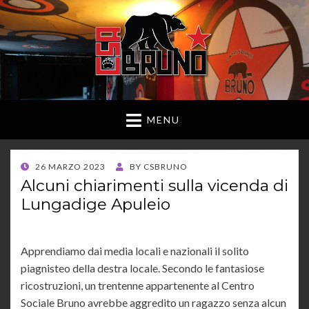
MENU
POSTED
26 MARZO 2023
BY
CSBRUNO
ON
Alcuni chiarimenti sulla vicenda di
Lungadige Apuleio
Apprendiamo dai media locali e nazionali il solito
piagnisteo della destra locale. Secondo le fantasiose
ricostruzioni, un trentenne appartenente al Centro
Sociale Bruno avrebbe aggredito un ragazzo senza alcun