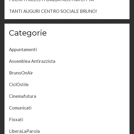
TANTI AUGURI CENTRO SOCIALE BRUNO!
Categorie
Appuntamenti
Assemblea Antirazzista
BrunoOnAir
CiclOstile
Cinemafutura
Comunicati
Fixxati
LiberaLaParola