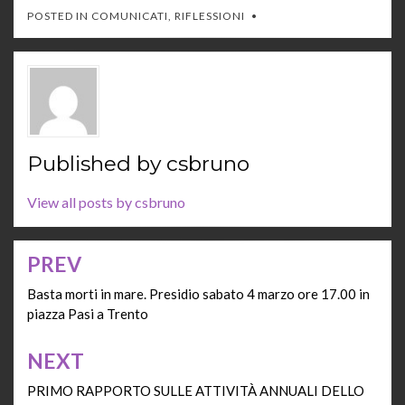
POSTED IN
COMUNICATI
,
RIFLESSIONI
Published by
csbruno
View all posts by csbruno
PREV
Navigazione
articoli
Basta morti in mare. Presidio sabato 4 marzo ore 17.00 in
piazza Pasi a Trento
NEXT
PRIMO RAPPORTO SULLE ATTIVITÀ ANNUALI DELLO