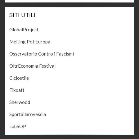
SITI UTILI
GlobalProject
Melting Pot Europa
Osservatorio Contro i Fascismi
OltrEconomia Festival
Ciclostile
Fixxati
Sherwood
Sportallarovescia
LabSOP