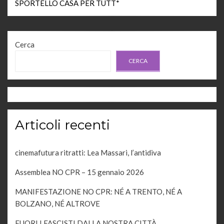
SPORTELLO CASA PER TUTT*
Cerca
CERCA
Articoli recenti
cinemafutura ritratti: Lea Massari, l’antidiva
Assemblea NO CPR – 15 gennaio 2026
MANIFESTAZIONE NO CPR: NÉ A TRENTO, NÉ A
BOLZANO, NÉ ALTROVE
FUORI I FASCISTI DALLA NOSTRA CITTÀ