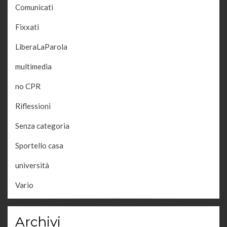
Comunicati
Fixxati
LiberaLaParola
multimedia
no CPR
Riflessioni
Senza categoria
Sportello casa
università
Vario
Archivi