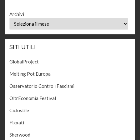
Archivi
SITI UTILI
GlobalProject
Melting Pot Europa
Osservatorio Contro i Fascismi
OltrEconomia Festival
Ciclostile
Fixxati
Sherwood