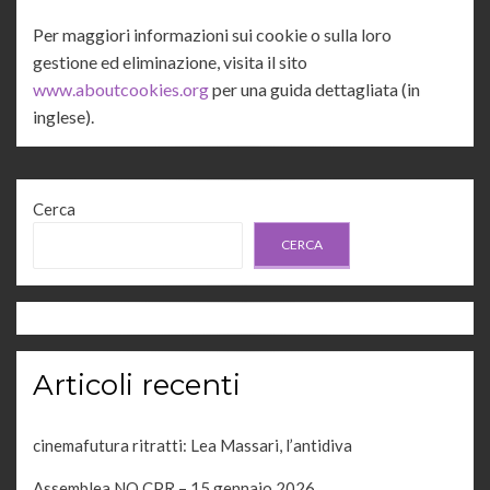
Per maggiori informazioni sui cookie o sulla loro
gestione ed eliminazione, visita il sito
www.aboutcookies.org
per una guida dettagliata (in
inglese).
Cerca
CERCA
Articoli recenti
cinemafutura ritratti: Lea Massari, l’antidiva
Assemblea NO CPR – 15 gennaio 2026