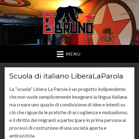
MENU
Scuola di italiano LiberaLaParola
La “scuola” Libera La Parola è un progetto indipendente
che non vuole semplicemente insegnare la lingua italiana
ma creare uno spazio di condivisione di idee e intenti su
ciò che riguarda le pratiche di accoglienza e mutualismo,
e il diritto dei migranti a partecipare in prima persona ai
processi di costruzione di una società aperta e
antirazzista.