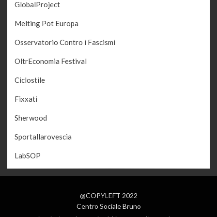
GlobalProject
Melting Pot Europa
Osservatorio Contro i Fascismi
OltrEconomia Festival
Ciclostile
Fixxati
Sherwood
Sportallarovescia
LabSOP
@COPYLEFT 2022
Centro Sociale Bruno