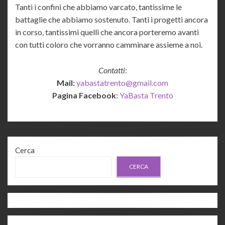
Tanti i confini che abbiamo varcato, tantissime le
battaglie che abbiamo sostenuto. Tanti i progetti ancora
in corso, tantissimi quelli che ancora porteremo avanti
con tutti coloro che vorranno camminare assieme a noi.
Contatti
:
Mail:
yabastatrento@gmail.com
Pagina Facebook
:
YaBasta Trento
Cerca
CERCA