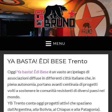
MENU
YA BASTA! ÊDî BESE Trento
Oggi
Ya basta! Êdî Bese
è un vasto arcipelago di
associazioni diffuse in differenti città italiane che, in
piena autonomia, portano avanti centinaia di progetti
volti a sostenere le comunità resistenti di diversi paesi nel
mondo.
YB Trento conta oggi progetti attivi che spaziano
dall’Argentina, alla Bolivia, al Chiapas e alla Patagonia).