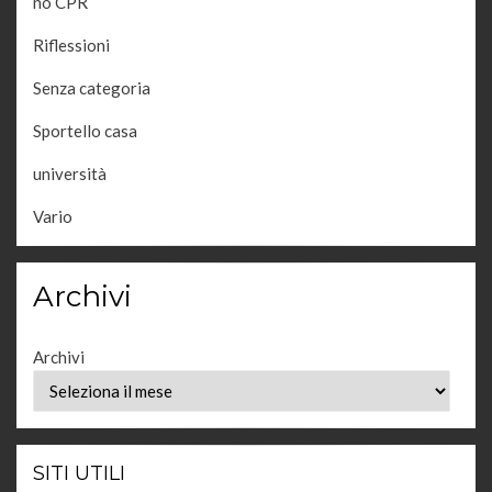
no CPR
Riflessioni
Senza categoria
Sportello casa
università
Vario
Archivi
Archivi
SITI UTILI