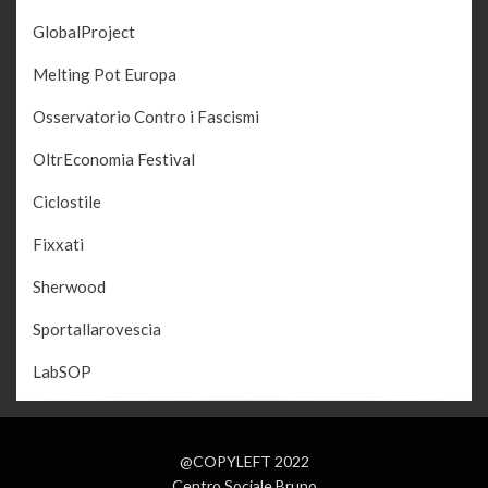
GlobalProject
Melting Pot Europa
Osservatorio Contro i Fascismi
OltrEconomia Festival
Ciclostile
Fixxati
Sherwood
Sportallarovescia
LabSOP
@COPYLEFT 2022
Centro Sociale Bruno