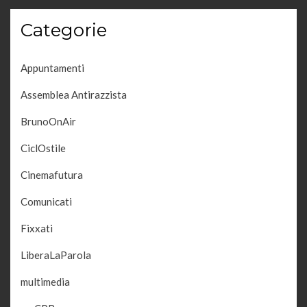
Categorie
Appuntamenti
Assemblea Antirazzista
BrunoOnAir
CiclOstile
Cinemafutura
Comunicati
Fixxati
LiberaLaParola
multimedia