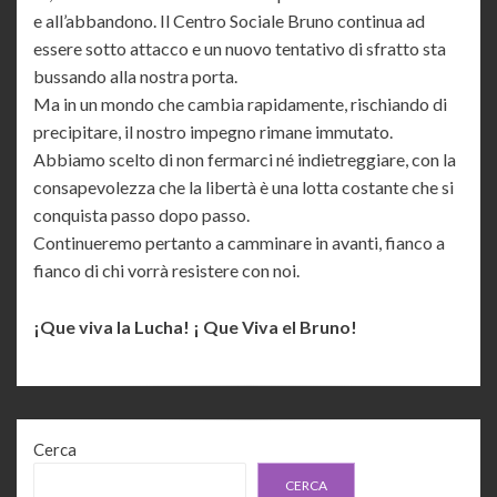
e all’abbandono. Il Centro Sociale Bruno continua ad
essere sotto attacco e un nuovo tentativo di sfratto sta
bussando alla nostra porta.
Ma in un mondo che cambia rapidamente, rischiando di
precipitare, il nostro impegno rimane immutato.
Abbiamo scelto di non fermarci né indietreggiare, con la
consapevolezza che la libertà è una lotta costante che si
conquista passo dopo passo.
Continueremo pertanto a camminare in avanti, fianco a
fianco di chi vorrà resistere con noi.
¡Que viva la Lucha! ¡ Que Viva el Bruno!
Cerca
CERCA