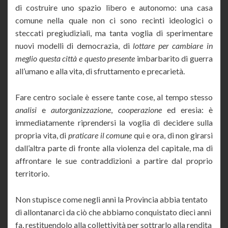
di costruire uno spazio libero e autonomo: una casa
comune nella quale non ci sono recinti ideologici o
steccati pregiudiziali, ma tanta voglia di sperimentare
nuovi modelli di democrazia, di
lottare per cambiare in
meglio questa città e questo presente
imbarbarito di guerra
all’umano e alla vita, di sfruttamento e precarietà.
Fare centro sociale è essere tante cose, al tempo stesso
analisi
e
autorganizzazione
,
cooperazione
ed eresia: è
immediatamente riprendersi la voglia di decidere sulla
propria vita, di
praticare il comune
qui e ora, di non girarsi
dall’altra parte di fronte alla violenza del capitale, ma di
affrontare le sue contraddizioni a partire dal proprio
territorio.
Non stupisce come negli anni la Provincia abbia tentato
di allontanarci da ciò che abbiamo conquistato dieci anni
fa, restituendolo alla collettività per sottrarlo alla rendita