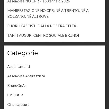
Assemblea NO CPR – 15 gennaio 2026
MANIFESTAZIONE NO CPR: NÉ A TRENTO, NÉ A
BOLZANO, NÉ ALTROVE
FUORI I FASCISTI DALLA NOSTRA CITTÀ
TANTI AUGURI CENTRO SOCIALE BRUNO!
Categorie
Appuntamenti
Assemblea Antirazzista
BrunoOnAir
CiclOstile
Cinemafutura