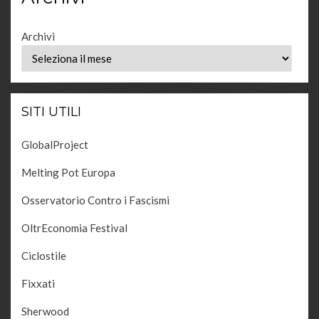
Archivi
SITI UTILI
GlobalProject
Melting Pot Europa
Osservatorio Contro i Fascismi
OltrEconomia Festival
Ciclostile
Fixxati
Sherwood