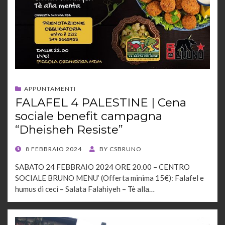
APPUNTAMENTI
FALAFEL 4 PALESTINE | Cena
sociale benefit campagna
“Dheisheh Resiste”
POSTED
8 FEBBRAIO 2024
BY
CSBRUNO
ON
SABATO 24 FEBBRAIO 2024 ORE 20.00 – CENTRO
SOCIALE BRUNO MENU’ (Offerta minima 15€): Falafel e
humus di ceci – Salata Falahiyeh – Tè alla…