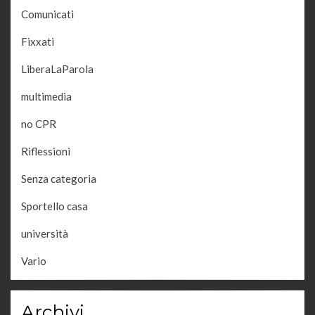
Comunicati
Fixxati
LiberaLaParola
multimedia
no CPR
Riflessioni
Senza categoria
Sportello casa
università
Vario
Archivi