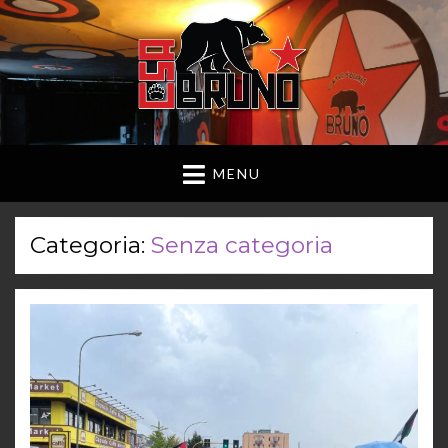
MENU
Categoria:
Senza categoria