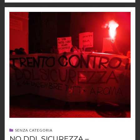
SENZA CATEGORIA
NO DDL SICUREZZA –