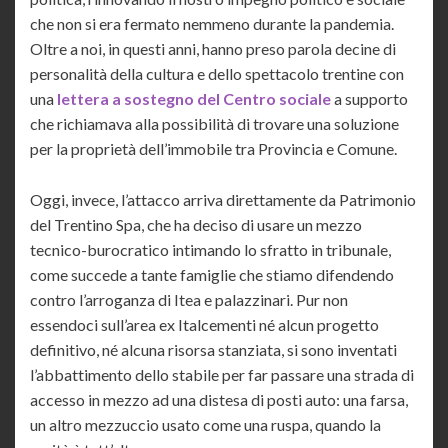
che non si era fermato nemmeno durante la pandemia.
Oltre a noi, in questi anni, hanno preso parola decine di
personalità della cultura e dello spettacolo trentine con
una
lettera a sostegno del Centro sociale
a supporto
che richiamava alla possibilità di trovare una soluzione
per la proprietà dell’immobile tra Provincia e Comune.
Oggi, invece, l’attacco arriva direttamente da Patrimonio
del Trentino Spa, che ha deciso di usare un mezzo
tecnico-burocratico intimando lo sfratto in tribunale,
come succede a tante famiglie che stiamo difendendo
contro l’arroganza di Itea e palazzinari. Pur non
essendoci sull’area ex Italcementi né alcun progetto
definitivo, né alcuna risorsa stanziata, si sono inventati
l’abbattimento dello stabile per far passare una strada di
accesso in mezzo ad una distesa di posti auto: una farsa,
un altro mezzuccio usato come una ruspa, quando la