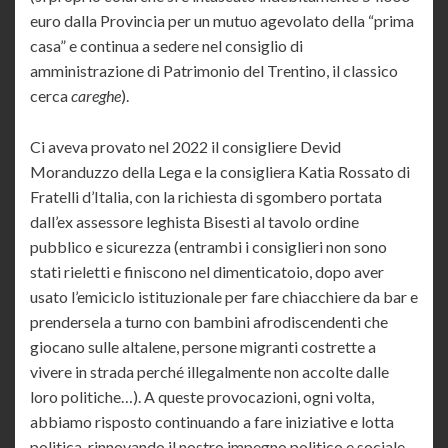
euro dalla Provincia per un mutuo agevolato della “prima
casa” e continua a sedere nel consiglio di
amministrazione di Patrimonio del Trentino, il classico
cerca
careghe
).
Ci aveva provato nel 2022 il consigliere Devid
Moranduzzo della Lega e la consigliera Katia Rossato di
Fratelli d’Italia, con la richiesta di sgombero portata
dall’ex assessore leghista Bisesti al tavolo ordine
pubblico e sicurezza (entrambi i consiglieri non sono
stati rieletti e finiscono nel dimenticatoio, dopo aver
usato l’emiciclo istituzionale per fare chiacchiere da bar e
prendersela a turno con bambini afrodiscendenti che
giocano sulle altalene, persone migranti costrette a
vivere in strada perché illegalmente non accolte dalle
loro politiche…). A queste provocazioni, ogni volta,
abbiamo risposto continuando a fare iniziative e lotta
politica, rinnovando il nostro impegno politico e sociale