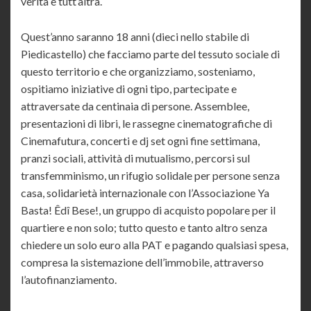
verità è tutt’altra.
Quest’anno saranno 18 anni (dieci nello stabile di
Piedicastello) che facciamo parte del tessuto sociale di
questo territorio e che organizziamo, sosteniamo,
ospitiamo iniziative di ogni tipo, partecipate e
attraversate da centinaia di persone. Assemblee,
presentazioni di libri, le rassegne cinematografiche di
Cinemafutura, concerti e dj set ogni fine settimana,
pranzi sociali, attività di mutualismo, percorsi sul
transfemminismo, un rifugio solidale per persone senza
casa, solidarietà internazionale con l’Associazione Ya
Basta! Êdî Bese!, un gruppo di acquisto popolare per il
quartiere e non solo; tutto questo e tanto altro senza
chiedere un solo euro alla PAT e pagando qualsiasi spesa,
compresa la sistemazione dell’immobile, attraverso
l’autofinanziamento.