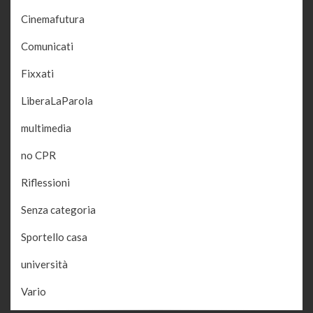
Cinemafutura
Comunicati
Fixxati
LiberaLaParola
multimedia
no CPR
Riflessioni
Senza categoria
Sportello casa
università
Vario