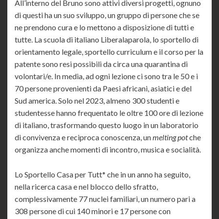
All’interno del Bruno sono attivi diversi progetti, ognuno
di questi ha un suo sviluppo, un gruppo di persone che se
ne prendono cura e lo mettono a disposizione di tutti e
tutte. La scuola di italiano Liberalaparola, lo sportello di
orientamento legale, sportello curriculum e il corso per la
patente sono resi possibili da circa una quarantina di
volontari/e. In media, ad ogni lezione ci sono tra le 50 e i
70 persone provenienti da Paesi africani, asiatici e del
Sud america. Solo nel 2023, almeno 300 studenti e
studentesse hanno frequentato le oltre 100 ore di lezione
di italiano, trasformando questo luogo in un laboratorio
di convivenza e reciproca conoscenza, un
melting pot
che
organizza anche momenti di incontro, musica e socialità.
Lo Sportello Casa per Tutt* che in un anno ha seguito,
nella ricerca casa e nel blocco dello sfratto,
complessivamente 77 nuclei familiari, un numero pari a
308 persone di cui 140 minori e 17 persone con