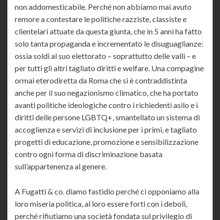
non addomesticabile. Perché non abbiamo mai avuto
remore a contestare le politiche razziste, classiste e
clientelari attuate da questa giunta, che in 5 anni ha fatto
solo tanta propaganda e incrementato le disuguaglianze:
ossia soldi al suo elettorato – soprattutto delle valli – e
per tutti gli altri tagliato diritti e welfare. Una compagine
ormai eterodiretta da Roma che si è contraddistinta
anche per il suo negazionismo climatico, che ha portato
avanti politiche ideologiche contro i richiedenti asilo e i
diritti delle persone LGBTQ+, smantellato un sistema di
accoglienza e servizi di inclusione per i primi, e tagliato
progetti di educazione, promozione e sensibilizzazione
contro ogni forma di discriminazione basata
sull’appartenenza al genere.
A Fugatti & co. diamo fastidio perché ci opponiamo alla
loro miseria politica, al loro essere forti con i deboli,
perché rifiutiamo una società fondata sul privilegio di