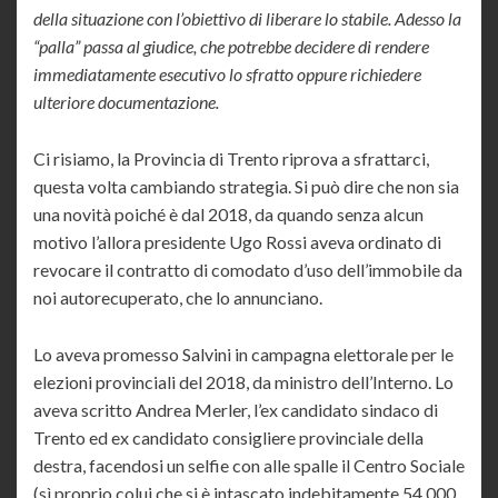
della situazione con l’obiettivo di liberare lo stabile. Adesso la
“palla” passa al giudice, che potrebbe decidere di rendere
immediatamente esecutivo lo sfratto oppure richiedere
ulteriore documentazione.
Ci risiamo, la Provincia di Trento riprova a sfrattarci,
questa volta cambiando strategia. Si può dire che non sia
una novità poiché è dal 2018, da quando senza alcun
motivo l’allora presidente Ugo Rossi aveva ordinato di
revocare il contratto di comodato d’uso dell’immobile da
noi autorecuperato, che lo annunciano.
Lo aveva promesso Salvini in campagna elettorale per le
elezioni provinciali del 2018, da ministro dell’Interno. Lo
aveva scritto Andrea Merler, l’ex candidato sindaco di
Trento ed ex candidato consigliere provinciale della
destra, facendosi un selfie con alle spalle il Centro Sociale
(sì proprio colui che si è intascato indebitamente 54.000