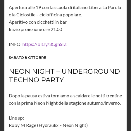
Apertura alle 19 con la scuola di italiano Libera La Parola
e la Ciclostile – ciclofficina popolare.
Aperitivo con cicchetti in bar
Inizio proiezione ore 21.00
INFO:
https://bit.ly/3CgnSIZ
SABATO 8 OTTOBRE
NEON NIGHT – UNDERGROUND
TECHNO PARTY
Dopo la pausa estiva torniamo a scaldare le notti trentine
con la prima Neon Night della stagione autunno/inverno.
Line up:
Roby M Rage (Hydraulix – Neon Night)