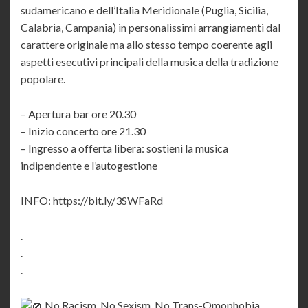
sudamericano e dell’Italia Meridionale (Puglia, Sicilia,
Calabria, Campania) in personalissimi arrangiamenti dal
carattere originale ma allo stesso tempo coerente agli
aspetti esecutivi principali della musica della tradizione
popolare.
– Apertura bar ore 20.30
– Inizio concerto ore 21.30
– Ingresso a offerta libera: sostieni la musica
indipendente e l’autogestione
INFO: https://bit.ly/3SWFaRd
.
.
.
No Racism, No Sexism, No Trans-Omophobia