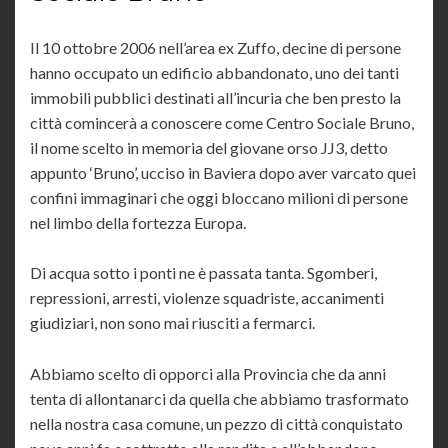
Il 10 ottobre 2006 nell’area ex Zuffo, decine di persone
hanno occupato un edificio abbandonato, uno dei tanti
immobili pubblici destinati all’incuria che ben presto la
città comincerà a conoscere come Centro Sociale Bruno,
il nome scelto in memoria del giovane orso JJ3, detto
appunto ‘Bruno’, ucciso in Baviera dopo aver varcato quei
confini immaginari che oggi bloccano milioni di persone
nel limbo della fortezza Europa.
Di acqua sotto i ponti ne è passata tanta. Sgomberi,
repressioni, arresti, violenze squadriste, accanimenti
giudiziari, non sono mai riusciti a fermarci.
Abbiamo scelto di opporci alla Provincia che da anni
tenta di allontanarci da quella che abbiamo trasformato
nella nostra casa comune, un pezzo di città conquistato