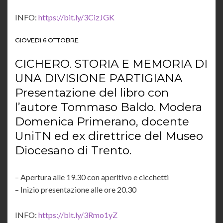
INFO:
https://bit.ly/3CizJGK
GIOVEDì 6 OTTOBRE
CICHERO. STORIA E MEMORIA DI
UNA DIVISIONE PARTIGIANA
Presentazione del libro con
l’autore Tommaso Baldo. Modera
Domenica Primerano, docente
UniTN ed ex direttrice del Museo
Diocesano di Trento.
– Apertura alle 19.30 con aperitivo e cicchetti
– Inizio presentazione alle ore 20.30
INFO:
https://bit.ly/3Rmo1yZ