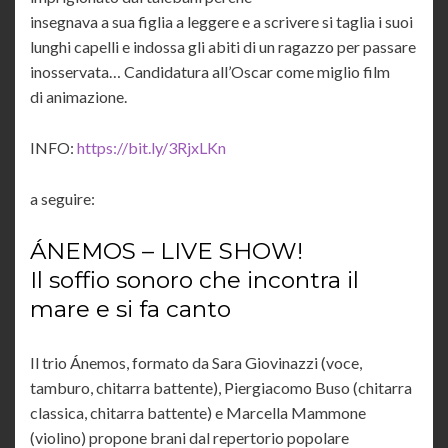
insegnava a sua figlia a leggere e a scrivere si taglia i suoi
lunghi capelli e indossa gli abiti di un ragazzo per passare
inosservata… Candidatura all’Oscar come miglio film
di animazione.
INFO:
https://bit.ly/3RjxLKn
a seguire:
ÁNEMOS – LIVE SHOW!
Il soffio sonoro che incontra il
mare e si fa canto
Il trio Ánemos, formato da Sara Giovinazzi (voce,
tamburo, chitarra battente), Piergiacomo Buso (chitarra
classica, chitarra battente) e Marcella Mammone
(violino) propone brani dal repertorio popolare