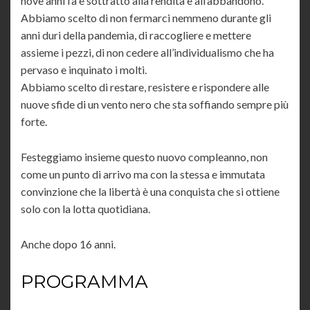
nove anni fa e sottratto alla rendita e all’abbandono.
Abbiamo scelto di non fermarci nemmeno durante gli
anni duri della pandemia, di raccogliere e mettere
assieme i pezzi, di non cedere all’individualismo che ha
pervaso e inquinato i molti.
Abbiamo scelto di restare, resistere e rispondere alle
nuove sfide di un vento nero che sta soffiando sempre più
forte.
Festeggiamo insieme questo nuovo compleanno, non
come un punto di arrivo ma con la stessa e immutata
convinzione che la libertà è una conquista che si ottiene
solo con la lotta quotidiana.
Anche dopo 16 anni.
PROGRAMMA