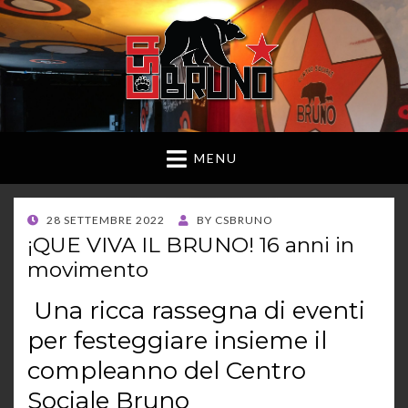
MENU
POSTED
28 SETTEMBRE 2022
BY
CSBRUNO
ON
¡QUE VIVA IL BRUNO! 16 anni in
movimento
Una ricca rassegna di eventi
per festeggiare insieme il
compleanno del Centro
Sociale Bruno