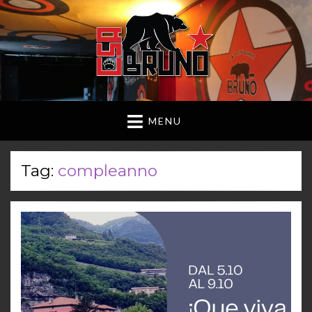
MENU
Tag:
compleanno