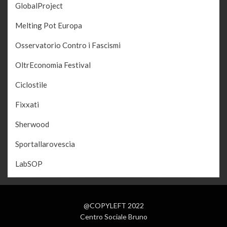
GlobalProject
Melting Pot Europa
Osservatorio Contro i Fascismi
OltrEconomia Festival
Ciclostile
Fixxati
Sherwood
Sportallarovescia
LabSOP
@COPYLEFT 2022
Centro Sociale Bruno