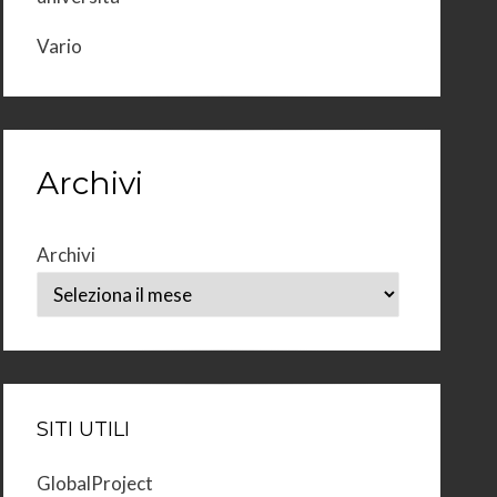
Vario
Archivi
Archivi
SITI UTILI
GlobalProject