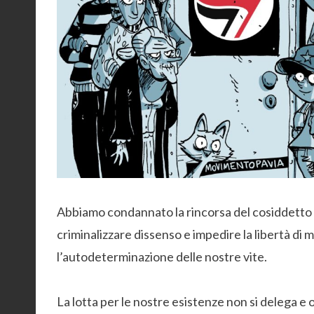
Abbiamo condannato la rincorsa del cosiddetto c
criminalizzare dissenso e impedire la libertà di m
l’autodeterminazione delle nostre vite.
La lotta per le nostre esistenze non si delega e