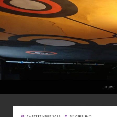
HOME
POSTED
26 SETTEMBRE 2022
BY
CSBRUNO