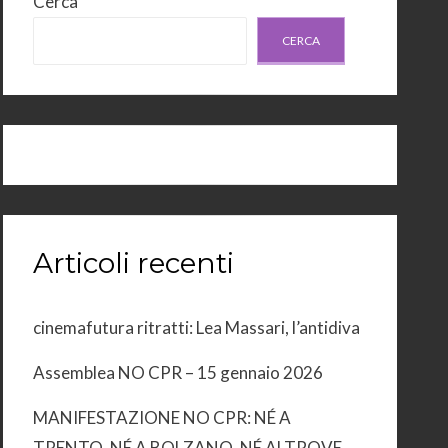
Cerca
CERCA
Articoli recenti
cinemafutura ritratti: Lea Massari, l’antidiva
Assemblea NO CPR – 15 gennaio 2026
MANIFESTAZIONE NO CPR: NÉ A
TRENTO, NÉ A BOLZANO, NÉ ALTROVE