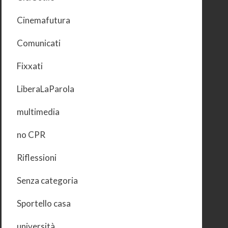
Cinemafutura
Comunicati
Fixxati
LiberaLaParola
multimedia
no CPR
Riflessioni
Senza categoria
Sportello casa
università