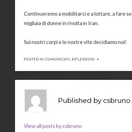
Continueremo a mobilitarci e a lottare, a fare s
migliaia di donne in rivolta in Iran.
Sui nostri corpi e le nostre vite decidiamo noi!
POSTED IN
COMUNICATI
,
RIFLESSIONI
Published by
csbruno
View all posts by csbruno