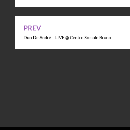
PREV
Navigazione
Duo De André – LIVE @ Centro Sociale Bruno
articoli