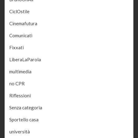
CiclOstile
Cinemafutura
Comunicati
Fixxati
LiberaLaParola
multimedia
no CPR
Riflessioni
Senza categoria
Sportello casa
università