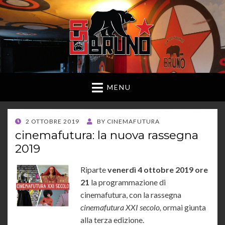
MENU
POSTED
2 OTTOBRE 2019
BY
CINEMAFUTURA
ON
cinemafutura: la nuova rassegna
2019
Riparte
venerdì 4 ottobre 2019 ore
21
la programmazione di
cinemafutura, con la rassegna
cinemafutura XXI secolo,
ormai giunta
alla terza edizione.