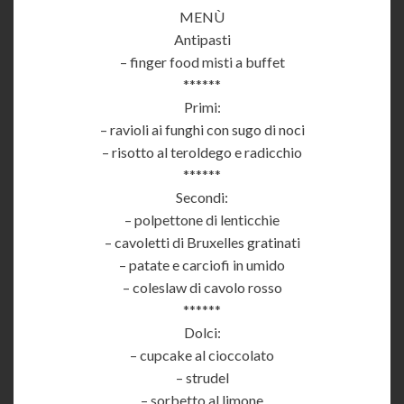
MENÙ
Antipasti
– finger food misti a buffet
******
Primi:
– ravioli ai funghi con sugo di noci
– risotto al teroldego e radicchio
******
Secondi:
– polpettone di lenticchie
– cavoletti di Bruxelles gratinati
– patate e carciofi in umido
– coleslaw di cavolo rosso
******
Dolci:
– cupcake al cioccolato
– strudel
– sorbetto al limone