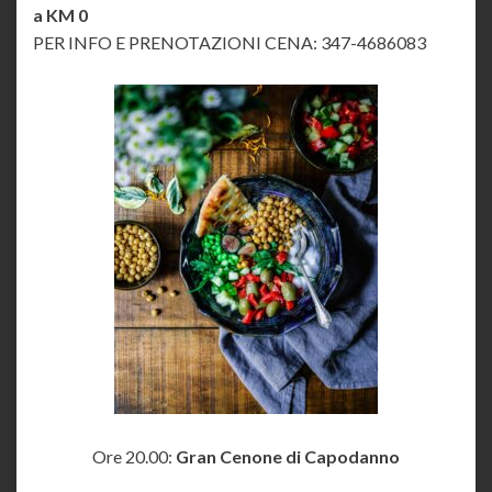
a KM 0
PER INFO E PRENOTAZIONI CENA: 347-4686083
Ore 20.00:
Gran Cenone di Capodanno