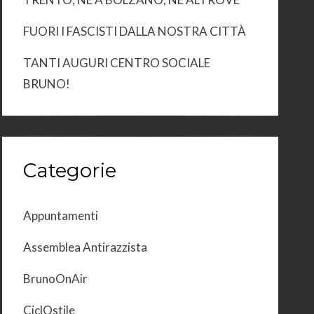
FUORI I FASCISTI DALLA NOSTRA CITTÀ
TANTI AUGURI CENTRO SOCIALE
BRUNO!
Categorie
Appuntamenti
Assemblea Antirazzista
BrunoOnAir
CiclOstile