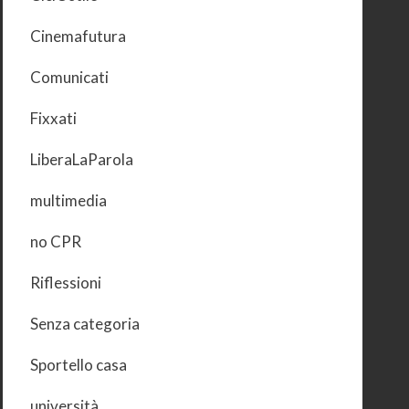
Cinemafutura
Comunicati
Fixxati
LiberaLaParola
multimedia
no CPR
Riflessioni
Senza categoria
Sportello casa
università