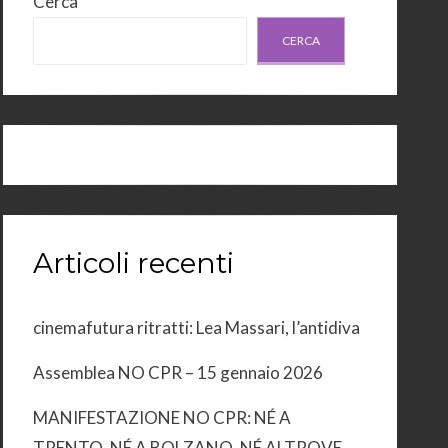
Cerca
CERCA
Articoli recenti
cinemafutura ritratti: Lea Massari, l’antidiva
Assemblea NO CPR – 15 gennaio 2026
MANIFESTAZIONE NO CPR: NÉ A
TRENTO, NÉ A BOLZANO, NÉ ALTROVE