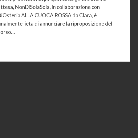
attesa, NonDiSolaSoia, in collaborazione con
BiOsteria ALLA CUOCA ROSSA da Clara, è
finalmente lieta di annunciare la riproposizione del
corso…