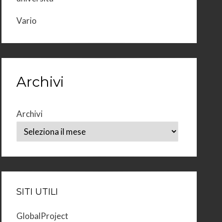
Vario
Archivi
Archivi
SITI UTILI
GlobalProject