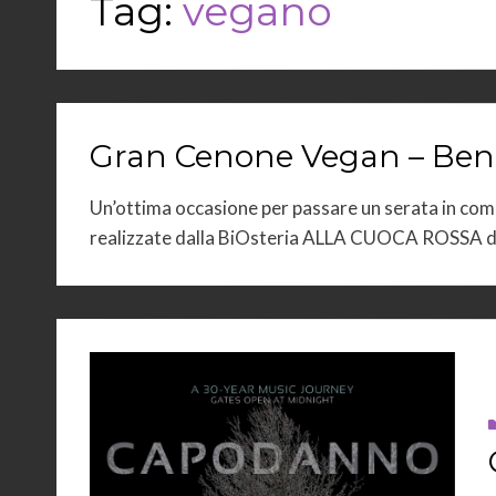
Tag:
vegano
Gran Cenone Vegan – Bene
Un’ottima occasione per passare un serata in co
realizzate dalla BiOsteria ALLA CUOCA ROSSA da