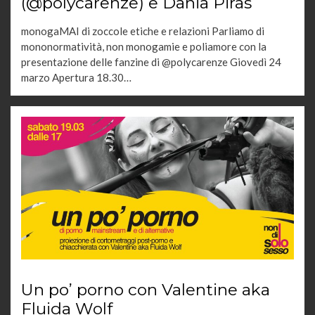
(@polycarenze) e Dania Piras
monogaMAI di zoccole etiche e relazioni Parliamo di
mononormatività, non monogamie e poliamore con la
presentazione delle fanzine di @polycarenze Giovedì 24
marzo Apertura 18.30…
Un po’ porno con Valentine aka
Fluida Wolf