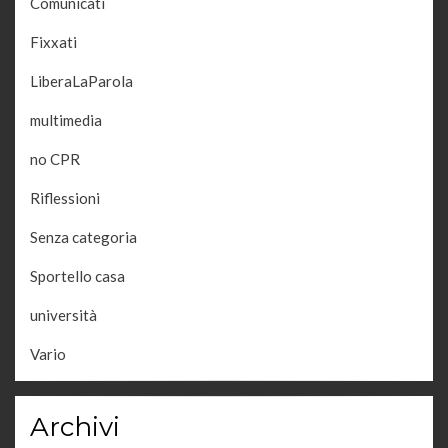
Comunicati
Fixxati
LiberaLaParola
multimedia
no CPR
Riflessioni
Senza categoria
Sportello casa
università
Vario
Archivi