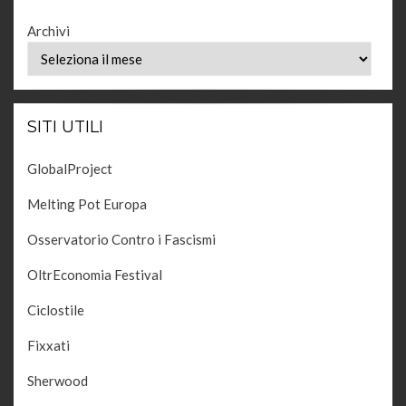
Archivi
SITI UTILI
GlobalProject
Melting Pot Europa
Osservatorio Contro i Fascismi
OltrEconomia Festival
Ciclostile
Fixxati
Sherwood