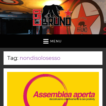
MENU
Tag:
nondisolosesso