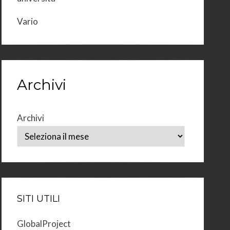
Vario
Archivi
Archivi
SITI UTILI
GlobalProject