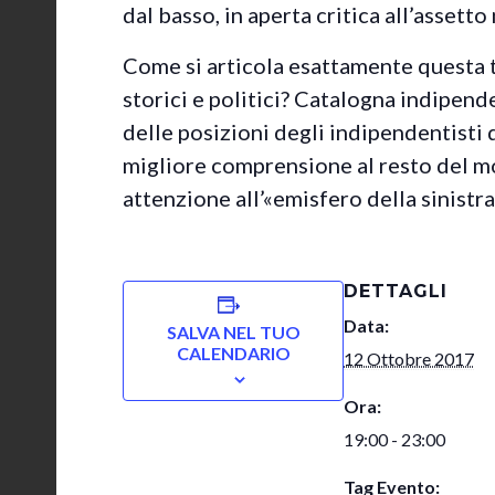
dal basso, in aperta critica all’assett
Come si articola esattamente questa te
storici e politici? Catalogna indipen
delle posizioni degli indipendentisti d
migliore comprensione al resto del m
attenzione all’«emisfero della sinistra
DETTAGLI
Data:
SALVA NEL TUO
CALENDARIO
12 Ottobre 2017
Ora:
19:00 - 23:00
Tag Evento: