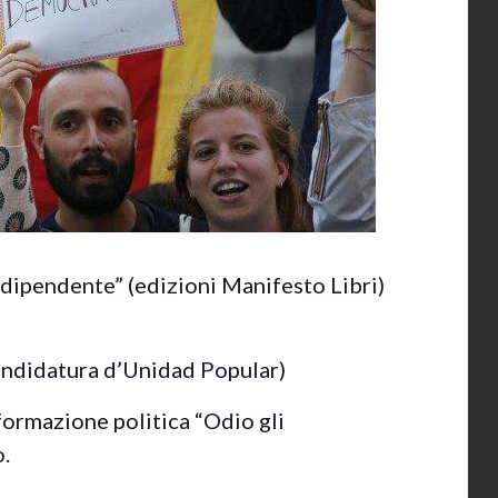
dipendente” (edizioni Manifesto Libri)
ndidatura d’Unidad Popular)
 formazione politica “Odio gli
o.