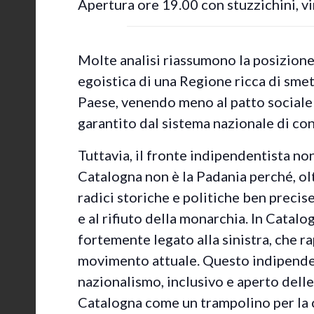
Apertura ore 19.00 con stuzzichini, vin
Molte analisi riassumono la posizione
egoistica di una Regione ricca di smet
Paese, venendo meno al patto sociale
garantito dal sistema nazionale di co
Tuttavia, il fronte indipendentista no
Catalogna non è la Padania perché, ol
radici storiche e politiche ben precise
e al rifiuto della monarchia. In Catal
fortemente legato alla sinistra, che 
movimento attuale. Questo indipende
nazionalismo, inclusivo e aperto delle
Catalogna come un trampolino per la 