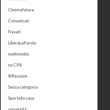
Cinemafutura
Comunicati
Fixxati
LiberaLaParola
multimedia
no CPR
Riflessioni
Senza categoria
Sportello casa
università