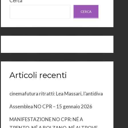
Cerca
CERCA
Articoli recenti
cinemafutura ritratti: Lea Massari, l’antidiva
Assemblea NO CPR – 15 gennaio 2026
MANIFESTAZIONE NO CPR: NÉ A
TRENTO, NÉ A BOLZANO, NÉ ALTROVE