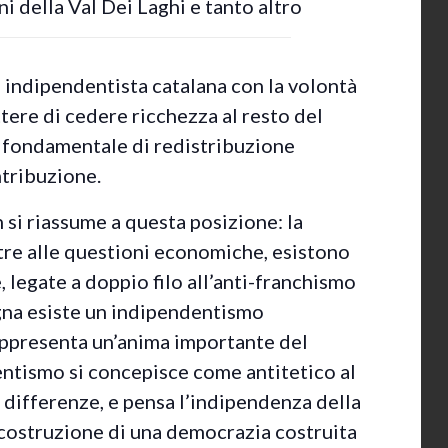
i della Val Dei Laghi e tanto altro
 indipendentista catalana con la volontà
tere di cedere ricchezza al resto del
 fondamentale di redistribuzione
ntribuzione.
n si riassume a questa posizione: la
tre alle questioni economiche, esistono
, legate a doppio filo all’anti-franchismo
ogna esiste un indipendentismo
rappresenta un’anima importante del
ntismo si concepisce come antitetico al
 differenze, e pensa l’indipendenza della
costruzione di una democrazia costruita