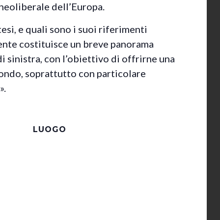
o neoliberale dell’Europa.
si, e quali sono i suoi riferimenti
dente costituisce un breve panorama
i sinistra, con l’obiettivo di offrirne una
ondo, soprattutto con particolare
».
LUOGO