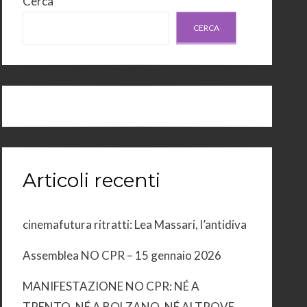
Cerca
CERCA
Articoli recenti
cinemafutura ritratti: Lea Massari, l’antidiva
Assemblea NO CPR – 15 gennaio 2026
MANIFESTAZIONE NO CPR: NÉ A
TRENTO, NÉ A BOLZANO, NÉ ALTROVE