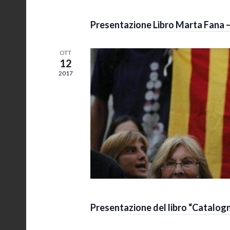
3 Febbraio 2018 @ 18:00
-
23:00
Presentazione Libro Marta Fana –
OTT
12
2017
12 Ottobre 2017 @ 19:00
-
23:00
Presentazione del libro “Catalog