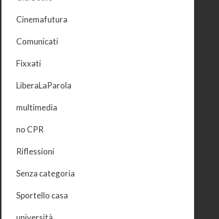
Cinemafutura
Comunicati
Fixxati
LiberaLaParola
multimedia
no CPR
Riflessioni
Senza categoria
Sportello casa
università