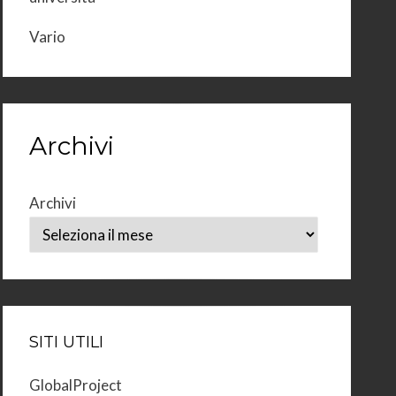
Vario
Archivi
Archivi
SITI UTILI
GlobalProject