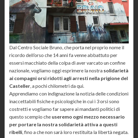
Dal Centro Sociale Bruno, che porta nel proprio nome il
ricordo dell’orso che 14 anni fa venne abbattuto per
essersi macchiato della colpa di aver varcato un confine
nazionale, vogliamo oggi esprimere la nostra
solidarietà
ai compagni orsi ridotti agli arresti nella prigione del
Casteller
, a pochi chilometri da qui.
Apprendiamo con indignazione la notizia delle condizioni
inaccettabili fisiche e psicologiche in cui i 3 orsi sono
costretti e vogliamo far sapere ai mandanti politici di
questo scempio che
useremo ogni mezzo necessario
per portare la nostra solidarietà attiva a questi
ribelli
, fino a che non sarà loro restituita la libertà negata.