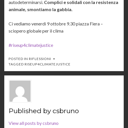
autodeterminarsi.
Complici e solidali con la resistenza
animale, smontiamo la gabbia.
Ci vediamo venerdì 9 ottobre 9.30 piazza Fiera –
sciopero globale per il clima
#riseup4climatejustice
POSTED IN
RIFLESSIONI
TAGGED
RISEUP4CLIMATEJUSTICE
Published by
csbruno
View all posts by csbruno