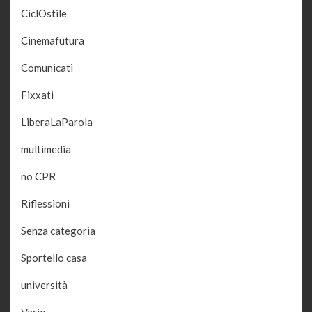
CiclOstile
Cinemafutura
Comunicati
Fixxati
LiberaLaParola
multimedia
no CPR
Riflessioni
Senza categoria
Sportello casa
università