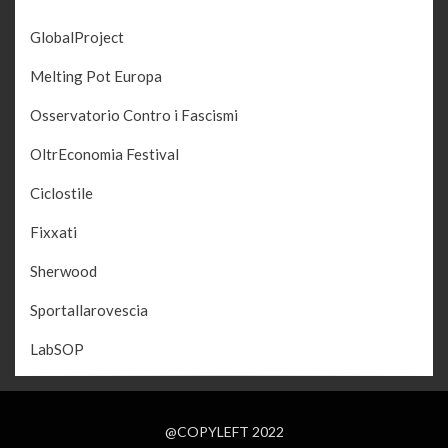
GlobalProject
Melting Pot Europa
Osservatorio Contro i Fascismi
OltrEconomia Festival
Ciclostile
Fixxati
Sherwood
Sportallarovescia
LabSOP
@COPYLEFT 2022