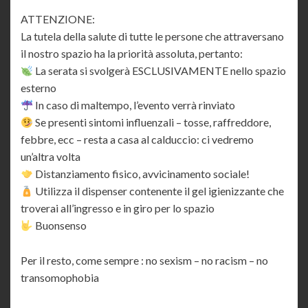
ATTENZIONE:
La tutela della salute di tutte le persone che attraversano
il nostro spazio ha la priorità assoluta, pertanto:
La serata si svolgerà ESCLUSIVAMENTE nello spazio
esterno
In caso di maltempo, l’evento verrà rinviato
Se presenti sintomi influenzali – tosse, raffreddore,
febbre, ecc – resta a casa al calduccio: ci vedremo
un’altra volta
Distanziamento fisico, avvicinamento sociale!
Utilizza il dispenser contenente il gel igienizzante che
troverai all’ingresso e in giro per lo spazio
Buonsenso
Per il resto, come sempre : no sexism – no racism – no
transomophobia