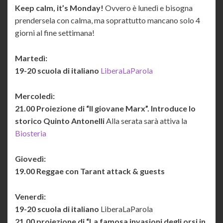
Keep calm, it’s Monday!
Ovvero è lunedì e bisogna
prendersela con calma, ma soprattutto mancano solo 4
giorni al fine settimana!
Martedì:
19-20 scuola di italiano
LiberaLaParola
Mercoledì:
21.00 Proiezione di “Il giovane Marx”. Introduce lo
storico Quinto Antonelli
Alla serata sarà attiva la
Biosteria
Giovedì:
19.00 Reggae con Tarant attack & guests
Venerdì:
19-20 scuola di italiano
LiberaLaParola
21.00 proiezione di “La famosa invasioni degli orsi in