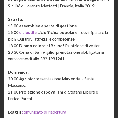
Sicilia”
di Lorenzo Mattotti | Francia, Italia 2019
Sabato:
15.00 assemblea aperta di gestione
16.00
ciclostile
ciclofficina popolare
– devi riparare la
bici? Qui trovi attrezzi e competenze
18.00 Diamo colore al Bruno!
Esibizione di writer
20.30 Cena di San Vigilio
, prenotazione obbligatoria
entro venerdì allo 392 1981241
Domenica:
20.00 Agribio
: presentazione
Maxentia
– Santa
Massenza
21.00 Proiezione di Soyalism
di Stefano Liberti e
Enrico Parenti
Leggi il
comunicato di riapertura