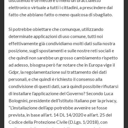
discutendo è se mettere o meno un braccialetto
elettronico virtuale a tutti i cittadini, a prescindere dal
fatto che abbiano fatto o meno qualcosa di sbagliato.
Si potrebbe obiettare che comunque, utilizzando
determinate applicazioni di uso comune, tutti noi
effettivamente già condividiamo molti dati sulla nostra
posizione, sugli spostamenti e sulle nostre reti sociali e
che quindi non sarebbe un grosso cambiamento rispetto
ad adesso, bisogna però far notare che in Europa vige il
Gdpr, la regolamentazione sul trattamento dei dati
personali, e che quindi è richiesto il consenso alla
condivisione di questi dati, sarà quindi possibile rifiutarsi
di installare l’applicazione del Governo? Secondo Luca
Bolognini, presidente dell’Istituto Italiano per la privacy,
“L’installazione dell’app potrebbe avvenire se fosse
prevista, in base all’art. 14 DL 14/2020 e all’art. 25 del
Codice della Protezione Civile (D.Lgs. 1/2018), con