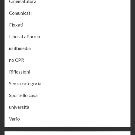
Cinemafutura
Comunicati
Fixxati
LiberaLaParola
multimedia
no CPR
Riflessioni
Senza categoria
Sportello casa
università
Vario