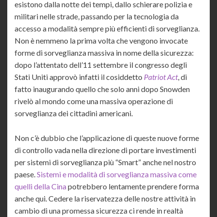
esistono dalla notte dei tempi, dallo schierare polizia e
militari nelle strade, passando per la tecnologia da
accesso a modalità sempre più efficienti di sorveglianza.
Non è nemmeno la prima volta che vengono invocate
forme di sorveglianza massiva in nome della sicurezza:
dopo l’attentato dell’11 settembre il congresso degli
Stati Uniti approvò infatti il cosiddetto
Patriot Act
, di
fatto inaugurando quello che solo anni dopo Snowden
rivelò al mondo come una massiva operazione di
sorveglianza dei cittadini americani.
Non c’è dubbio che l’applicazione di queste nuove forme
di controllo vada nella direzione di portare investimenti
per sistemi di sorveglianza più “Smart” anche nel nostro
paese.
Sistemi e modalità di sorveglianza massiva come
quelli della Cina
potrebbero lentamente prendere forma
anche qui. Cedere la riservatezza delle nostre attività in
cambio di una promessa sicurezza ci rende in realtà