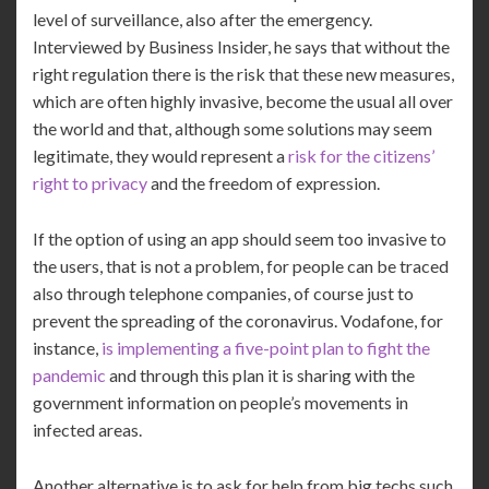
level of surveillance, also after the emergency.
Interviewed by Business Insider, he says that without the
right regulation there is the risk that these new measures,
which are often highly invasive, become the usual all over
the world and that, although some solutions may seem
legitimate, they would represent a
risk for the citizens’
right to privacy
and the freedom of expression.
If the option of using an app should seem too invasive to
the users, that is not a problem, for people can be traced
also through telephone companies, of course just to
prevent the spreading of the coronavirus. Vodafone, for
instance,
is implementing a five-point plan to fight the
pandemic
and through this plan it is sharing with the
government information on people’s movements in
infected areas.
Another alternative is to ask for help from big techs such