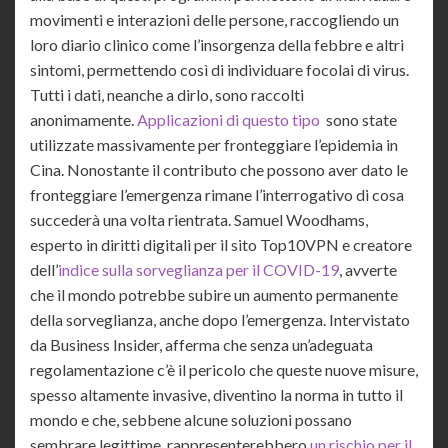
movimenti e interazioni delle persone, raccogliendo un
loro diario clinico come l’insorgenza della febbre e altri
sintomi, permettendo così di individuare focolai di virus.
Tutti i dati, neanche a dirlo, sono raccolti
anonimamente.
Applicazioni di questo tipo
sono state
utilizzate massivamente per fronteggiare l’epidemia in
Cina. Nonostante il contributo che possono aver dato le
fronteggiare l’emergenza rimane l’interrogativo di cosa
succederà una volta rientrata. Samuel Woodhams,
esperto in diritti digitali per il sito Top10VPN e creatore
dell’
indice sulla sorveglianza per il COVID-19
, avverte
che il mondo potrebbe subire un aumento permanente
della sorveglianza, anche dopo l’emergenza. Intervistato
da Business Insider, afferma che senza un’adeguata
regolamentazione c’è il pericolo che queste nuove misure,
spesso altamente invasive, diventino la norma in tutto il
mondo e che, sebbene alcune soluzioni possano
sembrare legittime, rappresenterebbero
un rischio per il