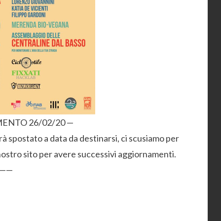
ENTO 26/02/20 —
rà spostato a data da destinarsi, ci scusiamo per
nostro sito per avere successivi aggiornamenti.
——