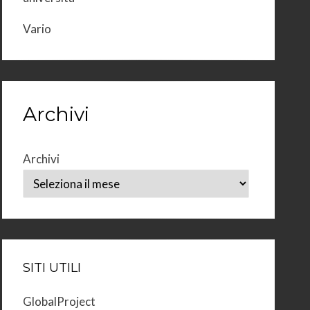
Vario
Archivi
Archivi
SITI UTILI
GlobalProject