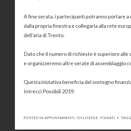
A fine serata, i partecipanti potranno portare a 
dalla propria finestra e collegarla alla rete eur
dell’aria di Trento.
Dato che il numero di richieste è superiore alle 
e organizzeremo altre serate di assemblaggio co
Questa iniziativa beneficia del sostegno finanzi
Intrecci Possibili 2019.
POSTED IN
APPUNTAMENTI
,
CICLOSTILE
,
FIXXATI
TAG