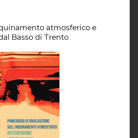
inquinamento atmosferico e
dal Basso di Trento