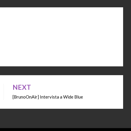
NEXT
[BrunoOnAir] Intervista a Wide Blue