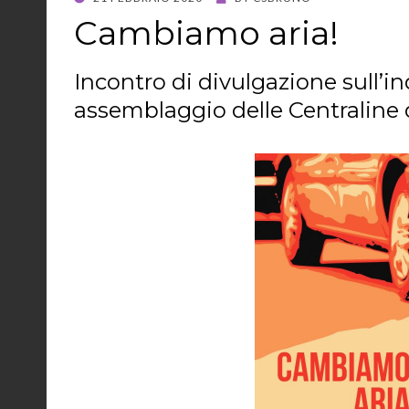
ON
Cambiamo aria!
Incontro di divulgazione sull’
assemblaggio delle Centraline 