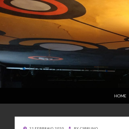
HOME
POSTED
21 FEBBRAIO 2020
BY
CSBRUNO