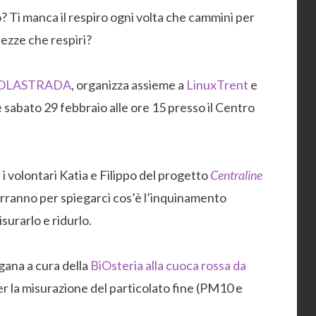
to? Ti manca il respiro ogni volta che cammini per
fezze che respiri?
OLASTRADA
, organizza assieme a
LinuxTrent
e
sabato 29 febbraio alle ore 15 presso il Centro
i volontari Katia e Filippo del progetto
Centraline
verranno per spiegarci cos’è l’inquinamento
urarlo e ridurlo.
gana a cura della
BiOsteria alla cuoca rossa da
r la misurazione del particolato fine (PM10 e