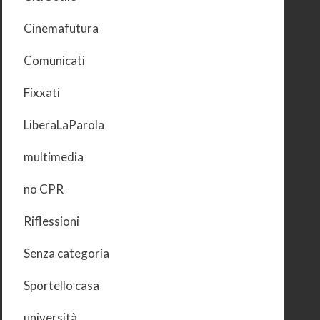
Cinemafutura
Comunicati
Fixxati
LiberaLaParola
multimedia
no CPR
Riflessioni
Senza categoria
Sportello casa
università