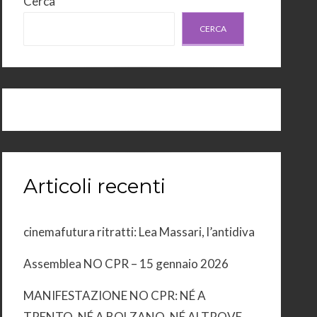
Cerca
CERCA
Articoli recenti
cinemafutura ritratti: Lea Massari, l’antidiva
Assemblea NO CPR – 15 gennaio 2026
MANIFESTAZIONE NO CPR: NÉ A
TRENTO, NÉ A BOLZANO, NÉ ALTROVE