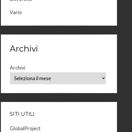
Vario
Archivi
Archivi
SITI UTILI
GlobalProject