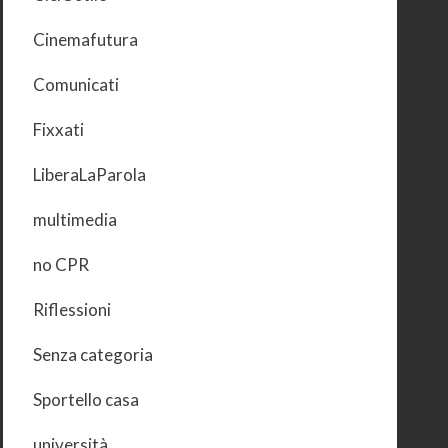
Cinemafutura
Comunicati
Fixxati
LiberaLaParola
multimedia
no CPR
Riflessioni
Senza categoria
Sportello casa
università