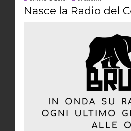
ON
Nasce la Radio del 