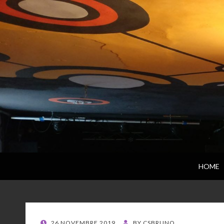
HOME
POSTED
26 NOVEMBRE 2019
BY
CSBRUNO