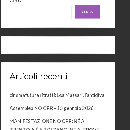
Cerca
CERCA
Articoli recenti
cinemafutura ritratti: Lea Massari, l’antidiva
Assemblea NO CPR – 15 gennaio 2026
MANIFESTAZIONE NO CPR: NÉ A
TRENTO, NÉ A BOLZANO, NÉ ALTROVE