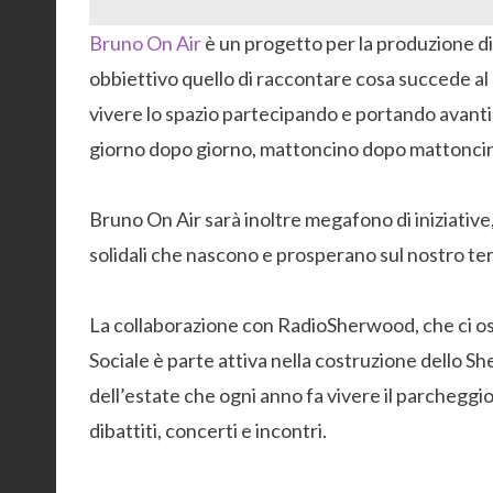
Bruno On Air
è un progetto per la produzione d
obbiettivo quello di raccontare cosa succede al 
vivere lo spazio partecipando e portando avanti 
giorno dopo giorno, mattoncino dopo mattoncino 
Bruno On Air sarà inoltre megafono di iniziative
solidali che nascono e prosperano sul nostro ter
La collaborazione con RadioSherwood, che ci osp
Sociale è parte attiva nella costruzione dello 
dell’estate che ogni anno fa vivere il parchegg
dibattiti, concerti e incontri.