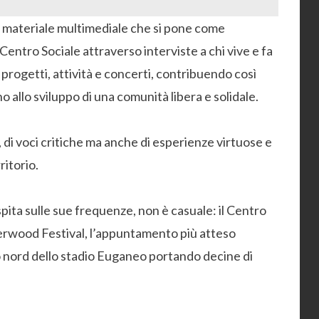
i materiale multimediale che si pone come
Centro Sociale attraverso interviste a chi vive e fa
progetti, attività e concerti, contribuendo così
allo sviluppo di una comunità libera e solidale.
, di voci critiche ma anche di esperienze virtuose e
ritorio.
ita sulle sue frequenze, non è casuale: il Centro
Sherwood Festival, l’appuntamento più atteso
io nord dello stadio Euganeo portando decine di