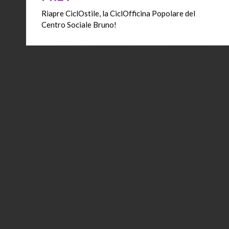
Riapre CiclOstile, la CiclOfficina Popolare del
articoli
Centro Sociale Bruno!