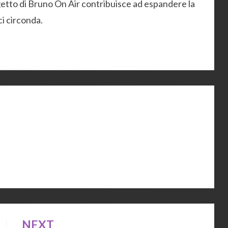
etto di Bruno On Air contribuisce ad espandere la
ci circonda.
NEXT