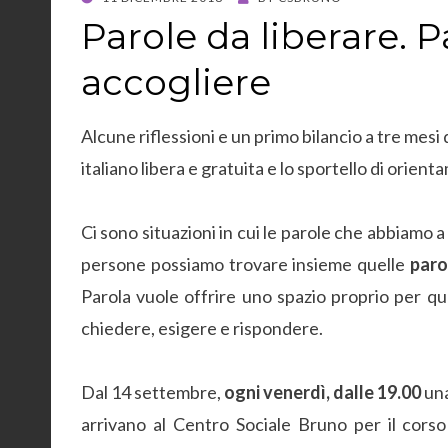
ON
Parole da liberare. P
accogliere
Alcune riflessioni e un primo bilancio a tre mesi 
italiano libera e gratuita e lo sportello di orie
Ci sono situazioni in cui le parole che abbiamo a
persone possiamo trovare insieme quelle
paro
Parola vuole offrire uno spazio proprio per q
chiedere, esigere e rispondere.
Dal 14 settembre,
ogni venerdì, dalle 19.00
una
arrivano al Centro Sociale Bruno per il corso