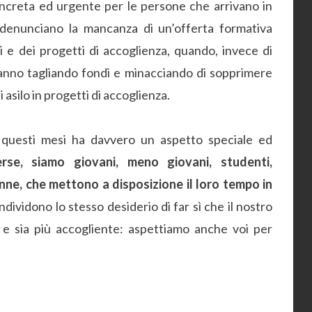
ncreta ed urgente per le persone che arrivano in
 denunciano la mancanza di un’offerta formativa
oni e dei progetti di accoglienza, quando, invece di
 stanno tagliando fondi e minacciando di sopprimere
 asilo in progetti di accoglienza.
 questi mesi ha davvero un aspetto speciale ed
rse, siamo giovani, meno giovani, studenti,
onne, che mettono a disposizione il loro tempo in
dividono lo stesso desiderio di far sì che il nostro
tte e sia più accogliente: aspettiamo anche voi per