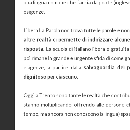
una lingua comune che faccia da ponte (inglese,
esigenze.
Libera La Parola non trova tutte le parole e non
altre realtà ci permette di indirizzare alc
risposta
. La scuola di italiano libera e gratui
poi rimane la grande e urgente sfida di come ga
esigenze, a partire dalla
salvaguardia dei p
dignitoso per ciascuno
.
Oggi a Trento sono tante le realtà che contribuisc
stanno moltiplicando, offrendo alle persone ch
tempo, ma ancora non conoscono la lingua) spaz