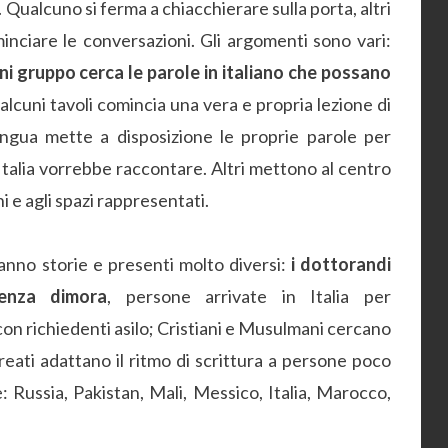
Qualcuno si ferma a chiacchierare sulla porta, altri
minciare le conversazioni. Gli argomenti sono vari:
i gruppo cerca le parole in italiano che possano
alcuni tavoli comincia una vera e propria lezione di
 lingua mette a disposizione le proprie parole per
 Italia vorrebbe raccontare. Altri mettono al centro
i e agli spazi rappresentati.
nno storie e presenti molto diversi:
i dottorandi
senza dimora
, persone arrivate in Italia per
on richiedenti asilo; Cristiani e Musulmani cercano
ureati adattano il ritmo di scrittura a persone poco
: Russia, Pakistan, Mali, Messico, Italia, Marocco,