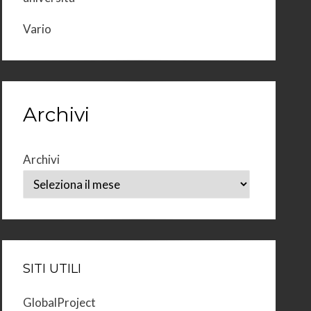
Vario
Archivi
Archivi
SITI UTILI
GlobalProject