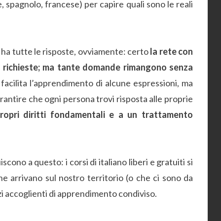
 spagnolo, francese) per capire quali sono le reali
 ha tutte le risposte, ovviamente: certo
la rete con
une richieste; ma tante domande rimangono senza
ta facilita l’apprendimento di alcune espressioni, ma
rantire che ogni persona trovi risposta alle proprie
ropri diritti fondamentali e a un trattamento
ono a questo: i corsi di italiano liberi e gratuiti si
e arrivano sul nostro territorio (o che ci sono da
i accoglienti di apprendimento condiviso.