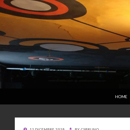
HOME
POSTED
11 DICEMBRE 2018
BY
CSBRUNO