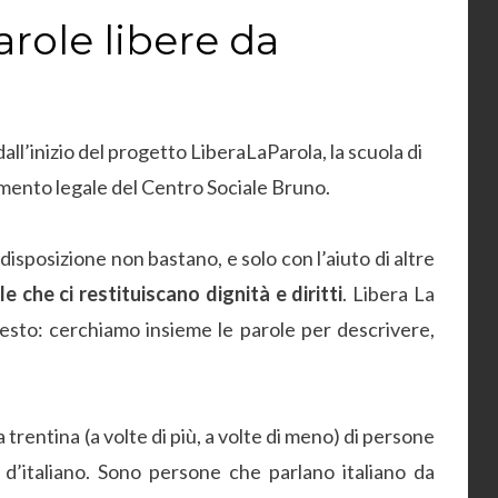
arole libere da
dall’inizio del progetto LiberaLaParola, la scuola di
ntamento legale del Centro Sociale Bruno.
 disposizione non bastano, e solo con l’aiuto di altre
le che ci restituiscano dignità e diritti
. Libera La
uesto: cerchiamo insieme le parole per descrivere,
 trentina (a volte di più, a volte di meno) di persone
 d’italiano. Sono persone che parlano italiano da