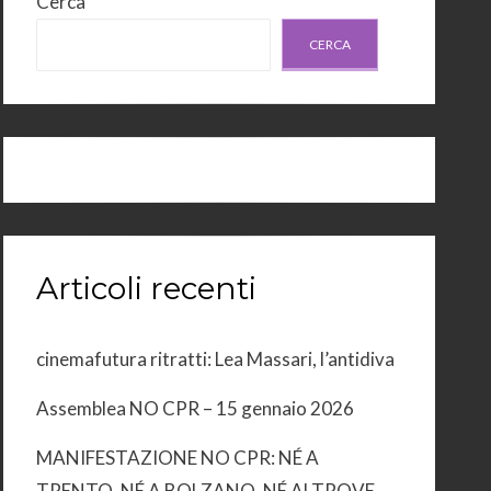
Cerca
CERCA
Articoli recenti
cinemafutura ritratti: Lea Massari, l’antidiva
Assemblea NO CPR – 15 gennaio 2026
MANIFESTAZIONE NO CPR: NÉ A
TRENTO, NÉ A BOLZANO, NÉ ALTROVE