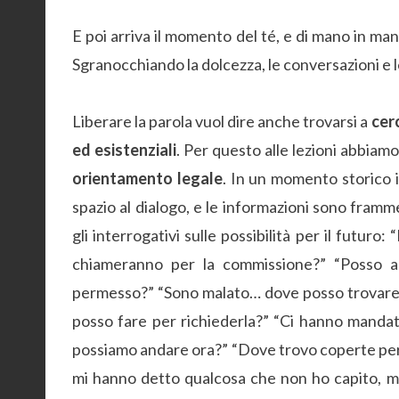
E poi arriva il momento del té, e di mano in man
Sgranocchiando la dolcezza, le conversazioni e 
Liberare la parola vuol dire anche trovarsi a
cer
ed esistenziali
. Per questo alle lezioni abbiam
orientamento legale
. In un momento storico i
spazio al dialogo, e le informazioni sono framm
gli interrogativi sulle possibilità per il futuro
chiameranno per la commissione?” “Posso 
permesso?” “Sono malato… dove posso trovare u
posso fare per richiederla?” “Ci hanno mandat
possiamo andare ora?” “Dove trovo coperte per
mi hanno detto qualcosa che non ho capito, mi