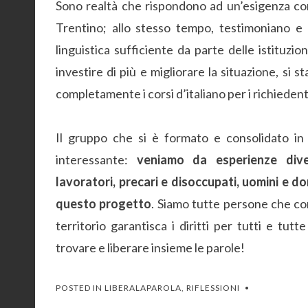
Sono realtà che rispondono ad un’esigenza co
Trentino; allo stesso tempo, testimoniano e
linguistica sufficiente da parte delle istituzi
investire di più e migliorare la situazione, si
completamente i corsi d’italiano per i richiedenti
Il gruppo che si è formato e consolidato in
interessante:
veniamo da esperienze dive
lavoratori, precari e disoccupati, uomini e d
questo progetto
. Siamo tutte persone che con
territorio garantisca i diritti per tutti e tu
trovare e liberare insieme le parole!
POSTED IN
LIBERALAPAROLA
,
RIFLESSIONI