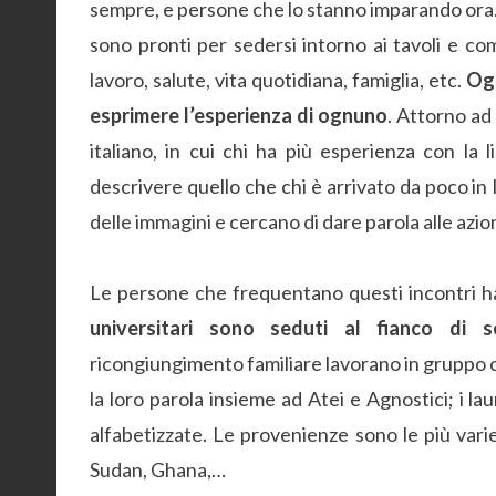
sempre, e persone che lo stanno imparando ora. 
sono pronti per sedersi intorno ai tavoli e co
lavoro, salute, vita quotidiana, famiglia, etc.
Ogn
esprimere l’esperienza di ognuno
. Attorno ad 
italiano, in cui chi ha più esperienza con la
descrivere quello che chi è arrivato da poco in
delle immagini e cercano di dare parola alle azion
Le persone che frequentano questi incontri ha
universitari sono seduti al fianco di 
ricongiungimento familiare lavorano in gruppo c
la loro parola insieme ad Atei e Agnostici; i la
alfabetizzate. Le provenienze sono le più varie
Sudan, Ghana,…