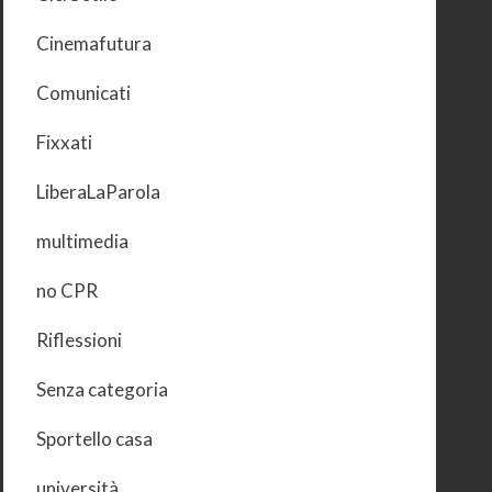
Cinemafutura
Comunicati
Fixxati
LiberaLaParola
multimedia
no CPR
Riflessioni
Senza categoria
Sportello casa
università