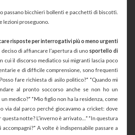
o passano bicchieri bollenti e pacchetti di biscotti.
le lezioni proseguono.
care risposte per interrogativi più o meno urgenti
o deciso di affiancare l’apertura di uno
sportello di
n cui il discorso mediatico sui migranti lascia poco
entarie e di difficile comprensione, sono frequenti
: “Posso fare richiesta di asilo politico?” “Quando mi
andare al pronto soccorso anche se non ho un
n medico?” “Mio figlio non ha la residenza, come
o via dal parco perché giocavamo a cricket: dove
 questa notte? L’inverno è arrivato…” “In questura
 accompagni?” A volte è indispensabile passare a