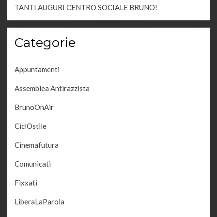
TANTI AUGURI CENTRO SOCIALE BRUNO!
Categorie
Appuntamenti
Assemblea Antirazzista
BrunoOnAir
CiclOstile
Cinemafutura
Comunicati
Fixxati
LiberaLaParola