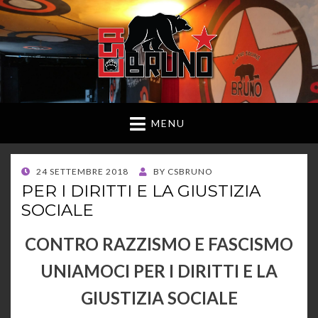
MENU
POSTED
24 SETTEMBRE 2018
BY
CSBRUNO
ON
PER I DIRITTI E LA GIUSTIZIA
SOCIALE
CONTRO RAZZISMO E FASCISMO
UNIAMOCI PER I DIRITTI E LA
GIUSTIZIA SOCIALE