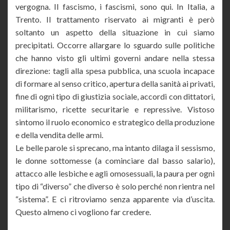
vergogna. Il fascismo, i fascismi, sono qui. In Italia, a
Trento. Il trattamento riservato ai migranti è però
soltanto un aspetto della situazione in cui siamo
precipitati. Occorre allargare lo sguardo sulle politiche
che hanno visto gli ultimi governi andare nella stessa
direzione: tagli alla spesa pubblica, una scuola incapace
di formare al senso critico, apertura della sanità ai privati,
fine di ogni tipo di giustizia sociale, accordi con dittatori,
militarismo, ricette securitarie e repressive. Vistoso
sintomo il ruolo economico e strategico della produzione
e della vendita delle armi.
Le belle parole si sprecano, ma intanto dilaga il sessismo,
le donne sottomesse (a cominciare dal basso salario),
attacco alle lesbiche e agli omosessuali, la paura per ogni
tipo di “diverso” che diverso è solo perché non rientra nel
“sistema”. E ci ritroviamo senza apparente via d’uscita.
Questo almeno ci vogliono far credere.