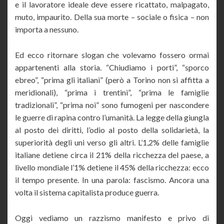
e il lavoratore ideale deve essere ricattato, malpagato,
muto, impaurito. Della sua morte – sociale o fisica – non
importa a nessuno.
Ed ecco ritornare slogan che volevamo fossero ormai
appartenenti alla storia. “Chiudiamo i porti”, “sporco
ebreo”, “prima gli italiani” (però a Torino non si affitta a
meridionali), “prima i trentini”, “prima le famiglie
tradizionali”, “prima noi” sono fumogeni per nascondere
le guerre di rapina contro l’umanità. La legge della giungla
al posto dei diritti, l’odio al posto della solidarietà, la
superiorità degli uni verso gli altri. L’1,2% delle famiglie
italiane detiene circa il 21% della ricchezza del paese, a
livello mondiale l’1% detiene il 45% della ricchezza: ecco
il tempo presente. In una parola: fascismo. Ancora una
volta il sistema capitalista produce guerra.
Oggi vediamo un razzismo manifesto e privo di