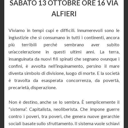
SABATO 13 OTTOBRE ORE 16 VIA
ALFIERI
Viviamo in tempi cupi e difficili. Innumerevoli sono le
ingiustizie che si consumano in tutti i continenti, ancora
più terribili perché sembrano aver subito
un’accelerazione in questi ultimi anni. La terra,
insanguinata da nuovi fili spinati che segnano ovunque i
confini, è avvolta nell’inquinamento, persino il mare
diventa simbolo di divisione, luogo di morte. E la società
è travolta da esasperata concorrenza, da povertà,
precarietà, disperazione.
Non è destino, anche se lo sembra. È semplicemente il
“sistema”. Capitalista, neoliberista. Che impone guerre
contro i poveri, tra poveri, che genera nuove gerarchie
sociali basate sullo sfruttamento. Il sistema vuole schiavi