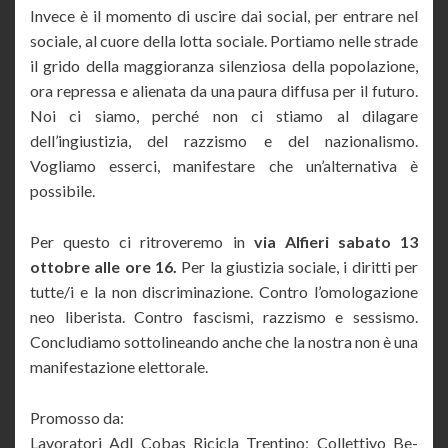
Invece è il momento di uscire dai social, per entrare nel
sociale, al cuore della lotta sociale. Portiamo nelle strade
il grido della maggioranza silenziosa della popolazione,
ora repressa e alienata da una paura diffusa per il futuro.
Noi ci siamo, perché non ci stiamo al dilagare
dell’ingiustizia, del razzismo e del nazionalismo.
Vogliamo esserci, manifestare che un’alternativa è
possibile.
Per questo ci ritroveremo in
via Alfieri sabato 13
ottobre alle ore 16.
Per la giustizia sociale, i diritti per
tutte/i e la non discriminazione. Contro l’omologazione
neo liberista. Contro fascismi, razzismo e sessismo.
Concludiamo sottolineando anche che la nostra non è una
manifestazione elettorale.
Promosso da:
Lavoratori Adl Cobas Ricicla Trentino; Collettivo Be-