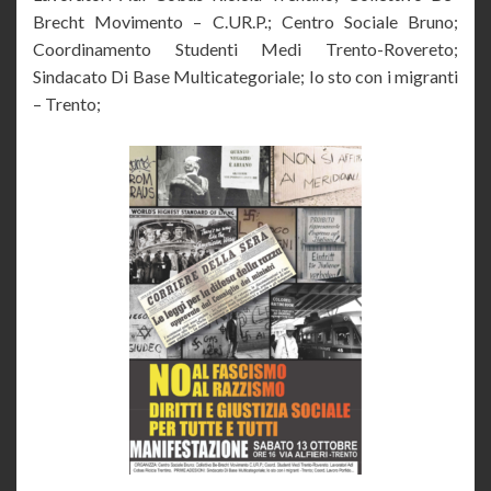
Brecht Movimento – C.UR.P.; Centro Sociale Bruno;
Coordinamento Studenti Medi Trento-Rovereto;
Sindacato Di Base Multicategoriale; Io sto con i migranti
– Trento;