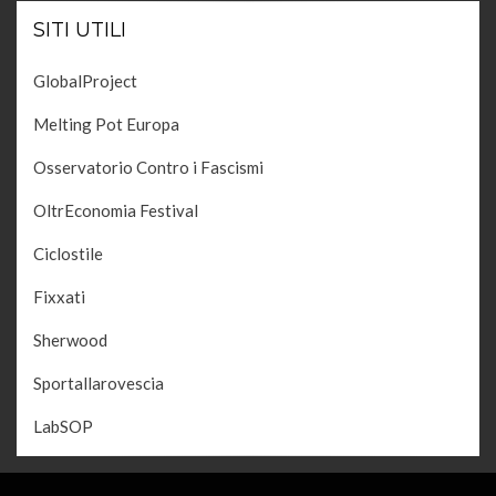
SITI UTILI
GlobalProject
Melting Pot Europa
Osservatorio Contro i Fascismi
OltrEconomia Festival
Ciclostile
Fixxati
Sherwood
Sportallarovescia
LabSOP