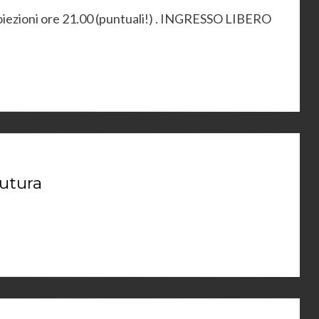
roiezioni ore 21.00 (puntuali!) . INGRESSO LIBERO
utura