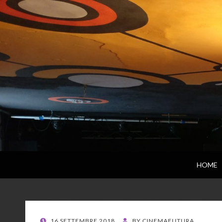
HOME
POSTED
16 SETTEMBRE 2018
BY
CINEMAFUTURA