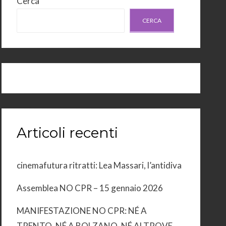
Cerca
CERCA
Articoli recenti
cinemafutura ritratti: Lea Massari, l’antidiva
Assemblea NO CPR – 15 gennaio 2026
MANIFESTAZIONE NO CPR: NÉ A
TRENTO, NÉ A BOLZANO, NÉ ALTROVE