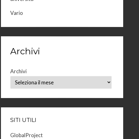
Vario
Archivi
Archivi
SITI UTILI
GlobalProject