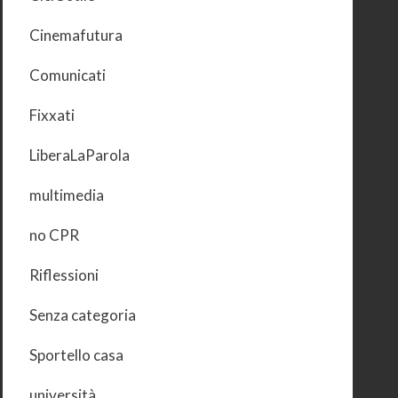
Cinemafutura
Comunicati
Fixxati
LiberaLaParola
multimedia
no CPR
Riflessioni
Senza categoria
Sportello casa
università