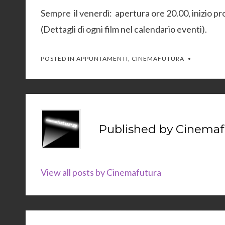
Sempre il venerdì: apertura ore 20.00, inizio p
(Dettagli di ogni film nel calendario eventi).
POSTED IN
APPUNTAMENTI
,
CINEMAFUTURA
Published by
Cinemaf
View all posts by Cinemafutura