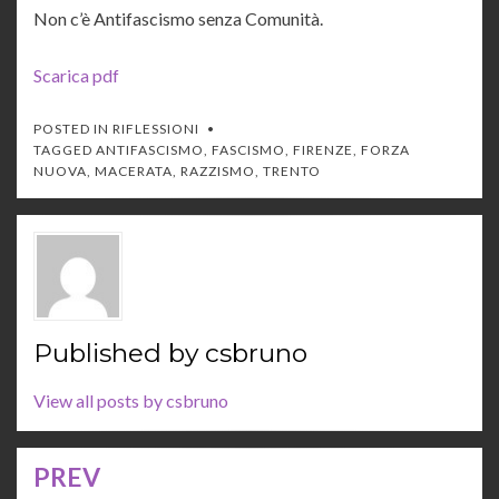
Non c’è Antifascismo senza Comunità.
Scarica pdf
POSTED IN
RIFLESSIONI
TAGGED
ANTIFASCISMO
,
FASCISMO
,
FIRENZE
,
FORZA
NUOVA
,
MACERATA
,
RAZZISMO
,
TRENTO
Published by
csbruno
View all posts by csbruno
PREV
Navigazione