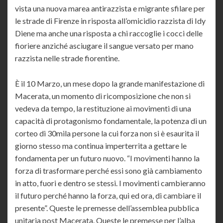
vista una nuova marea antirazzista e migrante sfilare per
le strade di Firenze in risposta all’omicidio razzista di Idy
Diene ma anche una risposta a chi raccoglie i cocci delle
fioriere anziché asciugare il sangue versato per mano
razzista nelle strade fiorentine.
È il 10 Marzo, un mese dopo la grande manifestazione di
Macerata, un momento di ricomposizione che non si
vedeva da tempo, la restituzione ai movimenti di una
capacità di protagonismo fondamentale, la potenza di un
corteo di 30mila persone la cui forza non si è esaurita il
giorno stesso ma continua imperterrita a gettare le
fondamenta per un futuro nuovo. “I movimenti hanno la
forza di trasformare perché essi sono già cambiamento
in atto, fuori e dentro se stessi. I movimenti cambieranno
il futuro perché hanno la forza, qui ed ora, di cambiare il
presente”. Queste le premesse dell’assemblea pubblica
unitaria post Macerata. Queste le premesse per l’alba