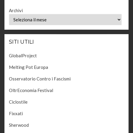
Archivi
SITI UTILI
GlobalProject
Melting Pot Europa
Osservatorio Contro i Fascismi
OltrEconomia Festival
Ciclostile
Fixxati
Sherwood