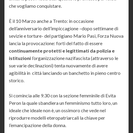
che vogliamo conquistare.
È il 10 Marzo anche a Trento: in occasione
dell’anniversario dell’impiccagione –dopo settimane di
sevizie e torture- del partigiano Mario Pasi, Forza Nuova
lancia la provocazione: forti del fatto di essere
continuamente protetti e legittimati da polizia e
istituzioni
l’organizzazione nazifascista (attraverso le
sue varie declinazioni) tenta nuovamente di avere
agibilità in città lanciando un banchetto in pieno centro
storico.
Si comincia alle 9.30 con la sezione femminile di Evita
Peron la quale sbandiera un femminismo tutto loro, un
ideale che ideale non è, un ossimoro che vede nel
riprodurre modelli eteropatriarcali la chiave per
l’emancipazione della donna.