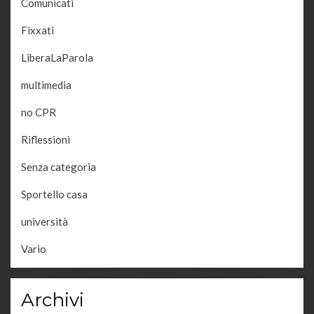
Comunicati
Fixxati
LiberaLaParola
multimedia
no CPR
Riflessioni
Senza categoria
Sportello casa
università
Vario
Archivi