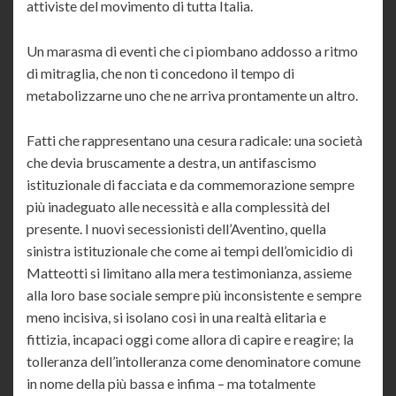
attiviste del movimento di tutta Italia.
Un marasma di eventi che ci piombano addosso a ritmo
di mitraglia, che non ti concedono il tempo di
metabolizzarne uno che ne arriva prontamente un altro.
Fatti che rappresentano una cesura radicale: una società
che devia bruscamente a destra, un antifascismo
istituzionale di facciata e da commemorazione sempre
più inadeguato alle necessità e alla complessità del
presente. I nuovi secessionisti dell’Aventino, quella
sinistra istituzionale che come ai tempi dell’omicidio di
Matteotti si limitano alla mera testimonianza, assieme
alla loro base sociale sempre più inconsistente e sempre
meno incisiva, si isolano così in una realtà elitaria e
fittizia, incapaci oggi come allora di capire e reagire; la
tolleranza dell’intolleranza come denominatore comune
in nome della più bassa e infima – ma totalmente