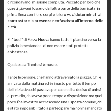
circondavano: missione compiuta. Peccato per loro che
questi giovani fossero dall’altra parte della barricata, in
prima linea con i loro corpi e le loro
voci determinati al
contrastare la presenza neofascista all’interno delle
città
.
E i “boci” di Forza Nuova hanno fatto il piantino verso la
polizia lamentandosi di non essere stati protetti
abbastanza.
Qualcosa a Trento si è mosso.
Tante le persone, che hanno attraversato la piazza. Chi è
arrivato dalla mattina ed è rimasto per tutto il tempo
dell’iniziativa, chi passava per caso ed ha deciso di unirsi
al presidio, chi aveva poco tempo a disposizione ma quel
poco l’ha investito accrescendo una risposta comune, chi
è stato impossibilitato a partecipare ma non ha mancato