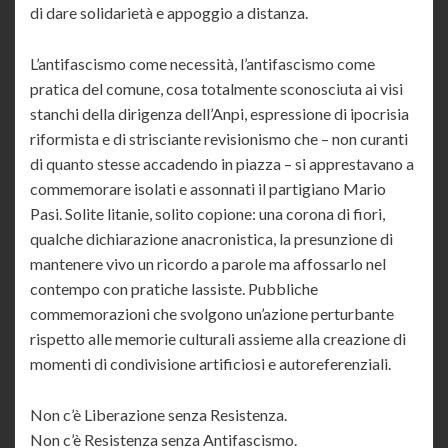
di dare solidarietà e appoggio a distanza.
L’antifascismo come necessità, l’antifascismo come
pratica del comune, cosa totalmente sconosciuta ai visi
stanchi della dirigenza dell’Anpi, espressione di ipocrisia
riformista e di strisciante revisionismo che – non curanti
di quanto stesse accadendo in piazza – si apprestavano a
commemorare isolati e assonnati il partigiano Mario
Pasi. Solite litanie, solito copione: una corona di fiori,
qualche dichiarazione anacronistica, la presunzione di
mantenere vivo un ricordo a parole ma affossarlo nel
contempo con pratiche lassiste. Pubbliche
commemorazioni che svolgono un’azione perturbante
rispetto alle memorie culturali assieme alla creazione di
momenti di condivisione artificiosi e autoreferenziali.
Non c’è Liberazione senza Resistenza.
Non c’è Resistenza senza Antifascismo.