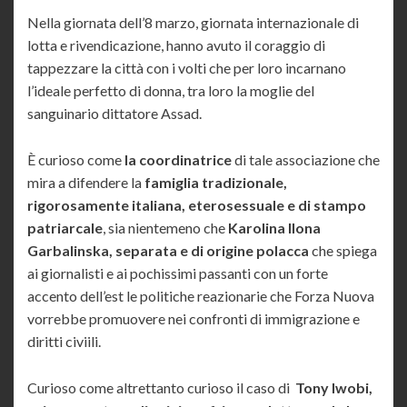
Nella giornata dell’8 marzo, giornata internazionale di
lotta e rivendicazione, hanno avuto il coraggio di
tappezzare la città con i volti che per loro incarnano
l’ideale perfetto di donna, tra loro la moglie del
sanguinario dittatore Assad.
È curioso come
la coordinatrice
di tale associazione che
mira a difendere la
famiglia tradizionale,
rigorosamente italiana, eterosessuale e di stampo
patriarcale
, sia nientemeno che
Karolina Ilona
Garbalinska, separata e di origine polacca
che spiega
ai giornalisti e ai pochissimi passanti con un forte
accento dell’est le politiche reazionarie che Forza Nuova
vorrebbe promuovere nei confronti di immigrazione e
diritti civiili.
Curioso come altrettanto curioso il caso di
Tony Iwobi,