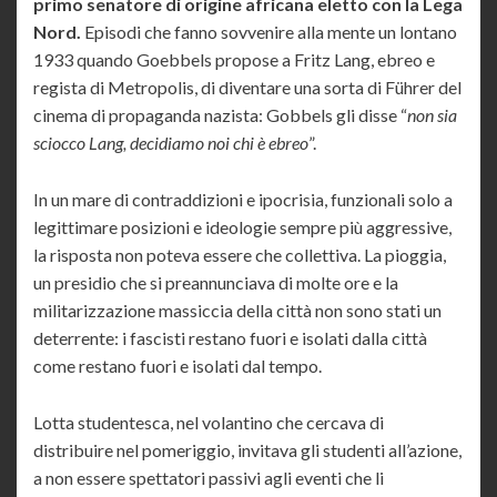
primo senatore di origine africana eletto con la Lega
Nord.
Episodi che fanno sovvenire alla mente un lontano
1933 quando Goebbels propose a Fritz Lang, ebreo e
regista di Metropolis, di diventare una sorta di Führer del
cinema di propaganda nazista: Gobbels gli disse “
non sia
sciocco Lang, decidiamo noi chi è ebreo
”.
In un mare di contraddizioni e ipocrisia, funzionali solo a
legittimare posizioni e ideologie sempre più aggressive,
la risposta non poteva essere che collettiva. La pioggia,
un presidio che si preannunciava di molte ore e la
militarizzazione massiccia della città non sono stati un
deterrente: i fascisti restano fuori e isolati dalla città
come restano fuori e isolati dal tempo.
Lotta studentesca, nel volantino che cercava di
distribuire nel pomeriggio, invitava gli studenti all’azione,
a non essere spettatori passivi agli eventi che li