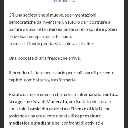
antifascista
C’è una società che si muove, sperimentazioni
democratiche da inventare, un futuro da ricostruire a
partire da una lotta intersezionale contro spinte e poteri
reazionari sempre più asfissianti.
Toccare il fondo per darsi la spinta a risalire.
Una boccata di aria fresca che arriva.
Riprendere il fiato necessario per realizzare il presente,
capirlo, combatterlo, trasformarlo.
È stato un mese intenso che ha visto alternarsi la
tentata
strage razzista di Macerata
, un risultato elettorale
spettrale, l’
omicidio razzista a Firenze
di Idy Diene
assieme a una crescente ondata di
repressione
mediatica e giudiziale
nei confronti di attivisti e