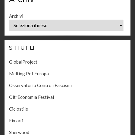
Archivi
SITI UTILI
GlobalProject
Melting Pot Europa
Osservatorio Contro i Fascismi
OltrEconomia Festival
Ciclostile
Fixxati
Sherwood