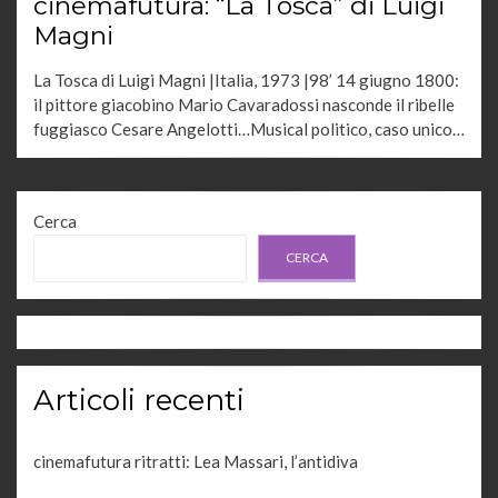
cinemafutura: “La Tosca” di Luigi
Magni
La Tosca di Luigi Magni |Italia, 1973 |98’ 14 giugno 1800:
il pittore giacobino Mario Cavaradossi nasconde il ribelle
fuggiasco Cesare Angelotti…Musical politico, caso unico…
Cerca
CERCA
Articoli recenti
cinemafutura ritratti: Lea Massari, l’antidiva