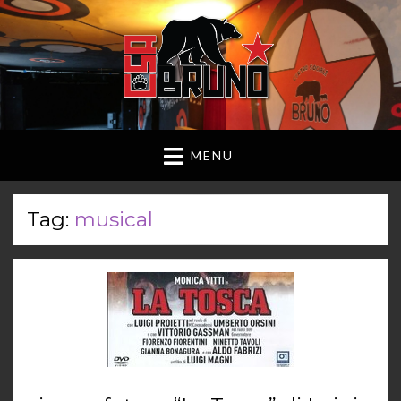
MENU
Tag:
musical