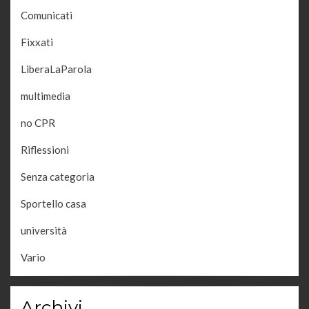
Comunicati
Fixxati
LiberaLaParola
multimedia
no CPR
Riflessioni
Senza categoria
Sportello casa
università
Vario
Archivi