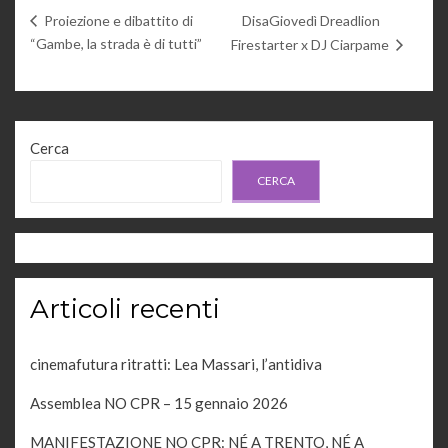
DisaGiovedì Dreadlion
Proiezione e dibattito di
“Gambe, la strada è di tutti”
Firestarter x DJ Ciarpame
Cerca
CERCA
Articoli recenti
cinemafutura ritratti: Lea Massari, l’antidiva
Assemblea NO CPR – 15 gennaio 2026
MANIFESTAZIONE NO CPR: NÉ A TRENTO, NÉ A