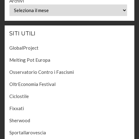
Archivi
SITI UTILI
GlobalProject
Melting Pot Europa
Osservatorio Contro i Fascismi
OltrEconomia Festival
Ciclostile
Fixxati
Sherwood
Sportallarovescia