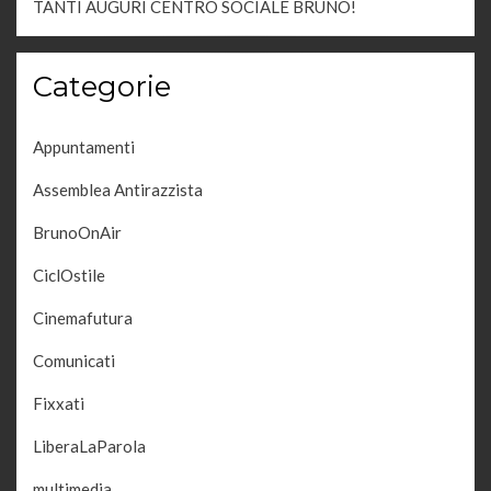
TANTI AUGURI CENTRO SOCIALE BRUNO!
Categorie
Appuntamenti
Assemblea Antirazzista
BrunoOnAir
CiclOstile
Cinemafutura
Comunicati
Fixxati
LiberaLaParola
multimedia