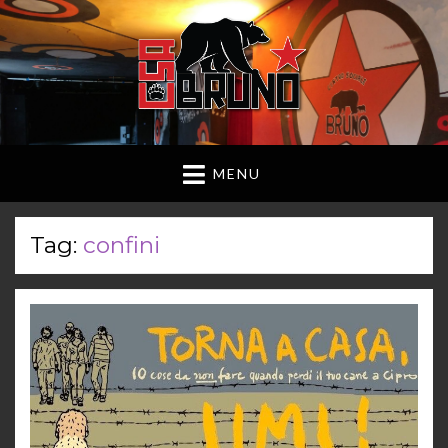
MENU
Tag:
confini