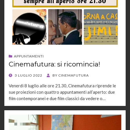
APPUNTAMENTI
Cinemafutura: si ricomincia!
POSTED
3 LUGLIO 2022
BY
CINEMAFUTURA
ON
Venerdì 8 luglio alle ore 21.30, Cinemafutura riprende le
sue proiezioni con quattro appuntamenti all’aperto: due
film contemporanei e due film classici da vedere o…