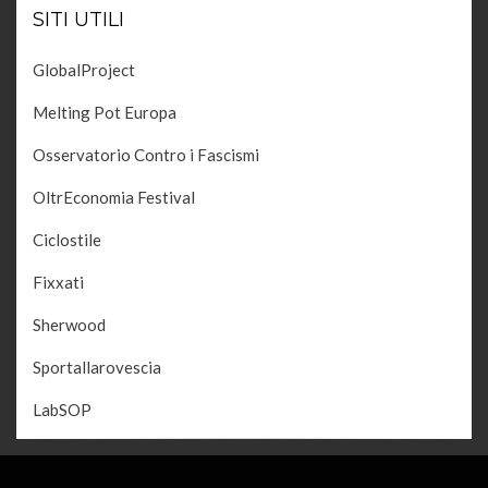
SITI UTILI
GlobalProject
Melting Pot Europa
Osservatorio Contro i Fascismi
OltrEconomia Festival
Ciclostile
Fixxati
Sherwood
Sportallarovescia
LabSOP