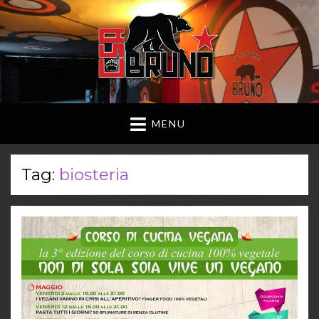
MENU
Tag:
biosteria