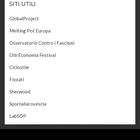
SITI UTILI
GlobalProject
Melting Pot Europa
Osservatorio Contro i Fascismi
OltrEconomia Festival
Ciclostile
Fixxati
Sherwood
Sportallarovescia
LabSOP