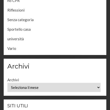
no CPR
Riflessioni
Senza categoria
Sportello casa
università
Vario
Archivi
Archivi
SITI UTILI