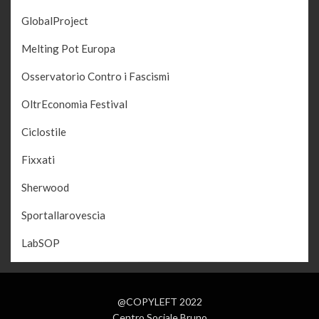
GlobalProject
Melting Pot Europa
Osservatorio Contro i Fascismi
OltrEconomia Festival
Ciclostile
Fixxati
Sherwood
Sportallarovescia
LabSOP
@COPYLEFT 2022
Centro Sociale Bruno