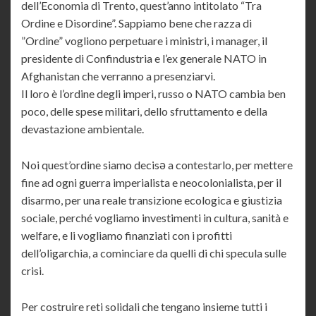
dell’Economia di Trento, quest’anno intitolato “Tra
Ordine e Disordine”. Sappiamo bene che razza di
”Ordine” vogliono perpetuare i ministri, i manager, il
presidente di Confindustria e l’ex generale NATO in
Afghanistan che verranno a presenziarvi.
Il loro è l’ordine degli imperi, russo o NATO cambia ben
poco, delle spese militari, dello sfruttamento e della
devastazione ambientale.
Noi quest’ordine siamo decisə a contestarlo, per mettere
fine ad ogni guerra imperialista e neocolonialista, per il
disarmo, per una reale transizione ecologica e giustizia
sociale, perché vogliamo investimenti in cultura, sanità e
welfare, e li vogliamo finanziati con i profitti
dell’oligarchia, a cominciare da quelli di chi specula sulle
crisi.
Per costruire reti solidali che tengano insieme tutti i