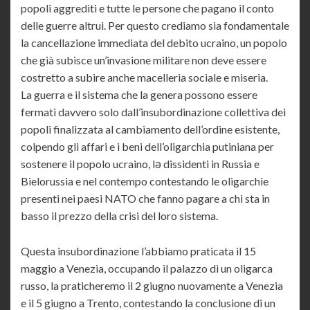
popoli aggrediti e tutte le persone che pagano il conto
delle guerre altrui. Per questo crediamo sia fondamentale
la cancellazione immediata del debito ucraino, un popolo
che già subisce un’invasione militare non deve essere
costretto a subire anche macelleria sociale e miseria.
La guerra e il sistema che la genera possono essere
fermati davvero solo dall’insubordinazione collettiva dei
popoli finalizzata al cambiamento dell’ordine esistente,
colpendo gli affari e i beni dell’oligarchia putiniana per
sostenere il popolo ucraino, lə dissidenti in Russia e
Bielorussia e nel contempo contestando le oligarchie
presenti nei paesi NATO che fanno pagare a chi sta in
basso il prezzo della crisi del loro sistema.
Questa insubordinazione l’abbiamo praticata il 15
maggio a Venezia, occupando il palazzo di un oligarca
russo, la praticheremo il 2 giugno nuovamente a Venezia
e il 5 giugno a Trento, contestando la conclusione di un