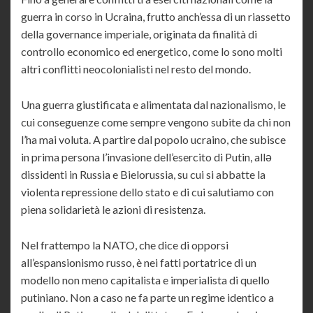
guerra in corso in Ucraina, frutto anch’essa di un riassetto
della governance imperiale, originata da finalità di
controllo economico ed energetico, come lo sono molti
altri conflitti neocolonialisti nel resto del mondo.
Una guerra giustificata e alimentata dal nazionalismo, le
cui conseguenze come sempre vengono subite da chi non
l’ha mai voluta. A partire dal popolo ucraino, che subisce
in prima persona l’invasione dell’esercito di Putin, allə
dissidenti in Russia e Bielorussia, su cui si abbatte la
violenta repressione dello stato e di cui salutiamo con
piena solidarietà le azioni di resistenza.
Nel frattempo la NATO, che dice di opporsi
all’espansionismo russo, è nei fatti portatrice di un
modello non meno capitalista e imperialista di quello
putiniano. Non a caso ne fa parte un regime identico a