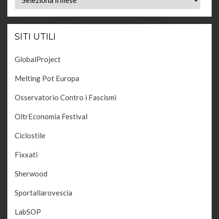
SITI UTILI
GlobalProject
Melting Pot Europa
Osservatorio Contro i Fascismi
OltrEconomia Festival
Ciclostile
Fixxati
Sherwood
Sportallarovescia
LabSOP