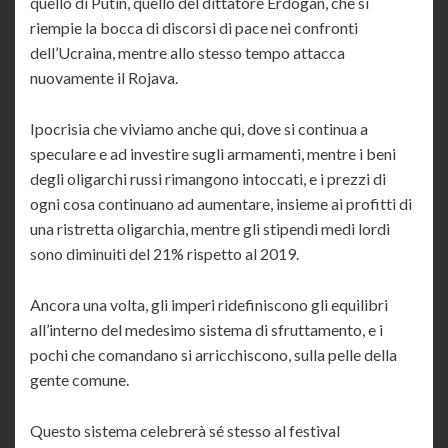
quello di Putin, quello del dittatore Erdogan, che si
riempie la bocca di discorsi di pace nei confronti
dell’Ucraina, mentre allo stesso tempo attacca
nuovamente il Rojava.
Ipocrisia che viviamo anche qui, dove si continua a
speculare e ad investire sugli armamenti, mentre i beni
degli oligarchi russi rimangono intoccati, e i prezzi di
ogni cosa continuano ad aumentare, insieme ai profitti di
una ristretta oligarchia, mentre gli stipendi medi lordi
sono diminuiti del 21% rispetto al 2019.
Ancora una volta, gli imperi ridefiniscono gli equilibri
all’interno del medesimo sistema di sfruttamento, e i
pochi che comandano si arricchiscono, sulla pelle della
gente comune.
Questo sistema celebrerà sé stesso al festival