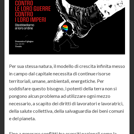
Per sua stessa natura, il modello di crescita infinita messo
in campo dal capitale necessita di continue risorse
territoriali, umane, ambientali, energetiche. Per
soddisfare questo bisogno, i potenti della terra non si
pongono alcun problema ad utilizzare ogni mezzo
necessario, a scapito dei diritti di lavoratori e lavoratrici,
della salute collettiva, della salvaguardia dei beni comuni
e del pianeta.
Fino a generare conflitti tra eserciti nazionali come la