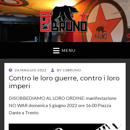
MENU
POSTED
26 MAGGIO 2022
BY
CSBRUNO
ON
Contro le loro guerre, contro i loro
imperi
DISOBBEDIAMO AL LORO ORDINE: manifestazione
NO WAR domenica 5 giugno 2022 ore 16.00 Piazza
Dante a Trento