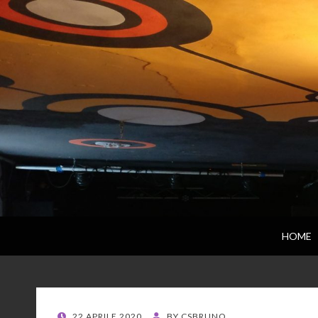
HOME
POSTED
22 APRILE 2020
BY
CSBRUNO