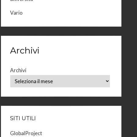
Vario
Archivi
Archivi
SITI UTILI
GlobalProject