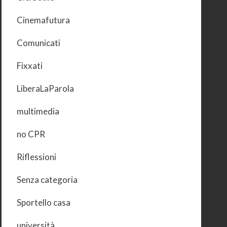
Cinemafutura
Comunicati
Fixxati
LiberaLaParola
multimedia
no CPR
Riflessioni
Senza categoria
Sportello casa
università