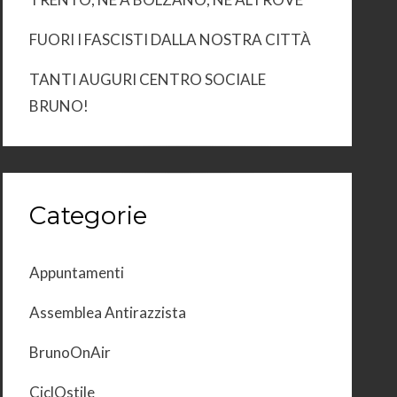
FUORI I FASCISTI DALLA NOSTRA CITTÀ
TANTI AUGURI CENTRO SOCIALE
BRUNO!
Categorie
Appuntamenti
Assemblea Antirazzista
BrunoOnAir
CiclOstile