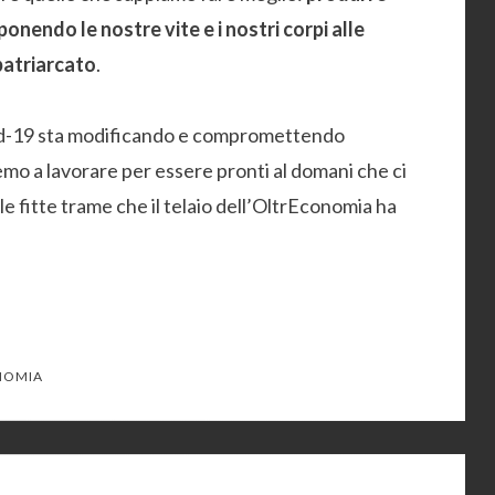
onendo le nostre vite e i nostri corpi alle
 patriarcato
.
vid-19 sta modificando e compromettendo
emo a lavorare per essere pronti al domani che ci
le fitte trame che il telaio dell’OltrEconomia ha
NOMIA