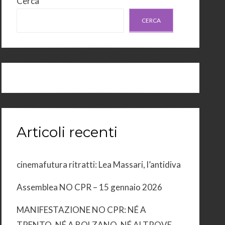
Cerca
CERCA
Articoli recenti
cinemafutura ritratti: Lea Massari, l’antidiva
Assemblea NO CPR – 15 gennaio 2026
MANIFESTAZIONE NO CPR: NÉ A
TRENTO, NÉ A BOLZANO, NÉ ALTROVE