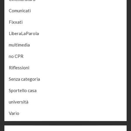
Comunicati
Fixxati
LiberaLaParola
multimedia
no CPR
Riflessioni
Senza categoria
Sportello casa
università
Vario