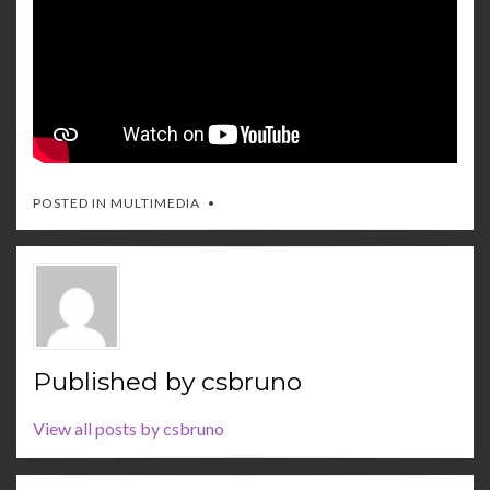
POSTED IN
MULTIMEDIA
Published by
csbruno
View all posts by csbruno