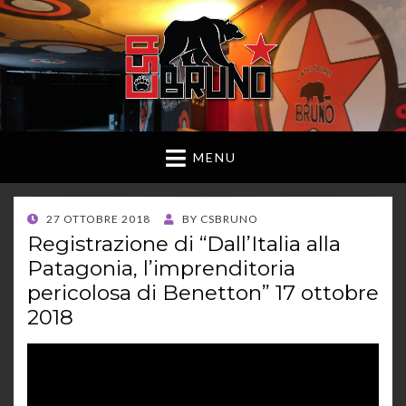
MENU
POSTED
27 OTTOBRE 2018
BY
CSBRUNO
ON
Registrazione di “Dall’Italia alla
Patagonia, l’imprenditoria
pericolosa di Benetton” 17 ottobre
2018