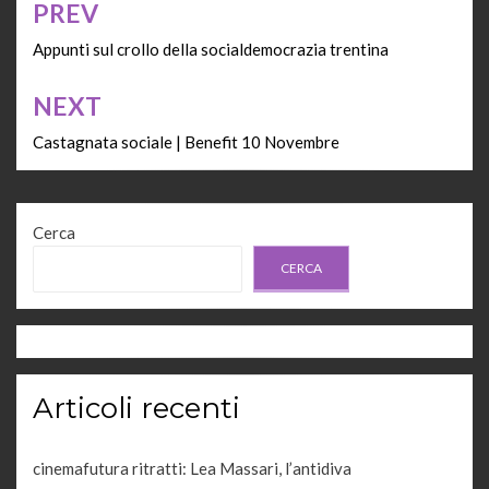
PREV
Navigazione
articoli
Appunti sul crollo della socialdemocrazia trentina
NEXT
Castagnata sociale | Benefit 10 Novembre
Cerca
CERCA
Articoli recenti
cinemafutura ritratti: Lea Massari, l’antidiva