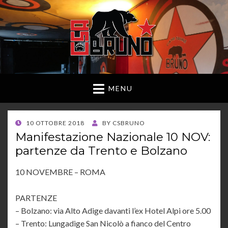
MENU
POSTED
10 OTTOBRE 2018
BY
CSBRUNO
ON
Manifestazione Nazionale 10 NOV:
partenze da Trento e Bolzano
10 NOVEMBRE – ROMA
PARTENZE
– Bolzano: via Alto Adige davanti l’ex Hotel Alpi ore 5.00
– Trento: Lungadige San Nicolò a fianco del Centro