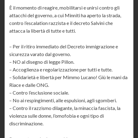
È il momento di reagire, mobilitarsi e unirsi contro gli
attacchi del governo, a cui Minniti ha aperto la strada,
contro l’escalation razzista e il decreto Salvini che
attacca la libertà di tutte e tutti.
– Per il ritiro immediato del Decreto immigrazione e
sicurezza varato dal governo.
– NO al disegno di legge Pillon.
– Accoglienza e regolarizzazione per tutti e tutte.
– Solidarietà e libertà per Mimmo Lucano! Giù le mani da
Riace e dalle ONG.
– Contro l’esclusione sociale.
– No ai respingimenti, alle espulsioni, agli sgomberi.
– Contro il razzismo dilagante, la minaccia fascista, la
violenza sulle donne, l’omofobia e ogni tipo di
discriminazione.