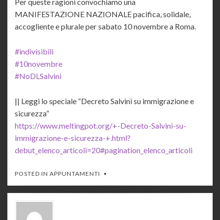
Per queste ragioni convochiamo una
MANIFESTAZIONE NAZIONALE pacifica, solidale,
accogliente e plurale per sabato 10 novembre a Roma.
#indivisibili
#10novembre
#NoDLSalvini
|| Leggi lo speciale “Decreto Salvini su immigrazione e
sicurezza”
https://www.meltingpot.org/+-Decreto-Salvini-su-
immigrazione-e-sicurezza-+.html?
debut_elenco_articoli=20#pagination_elenco_articoli
POSTED IN
APPUNTAMENTI