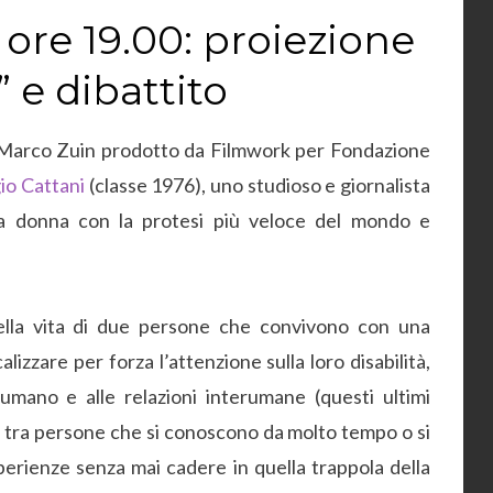
ore 19.00: proiezione
” e dibattito
arco Zuin prodotto da Filmwork per Fondazione
io Cattani
(classe 1976), uno studioso e giornalista
la donna con la protesi più veloce del mondo e
ella vita di due persone che convivono con una
alizzare per forza l’attenzione sulla loro disabilità,
mano e alle relazioni interumane (questi ultimi
tra persone che si conoscono da molto tempo o si
erienze senza mai cadere in quella trappola della