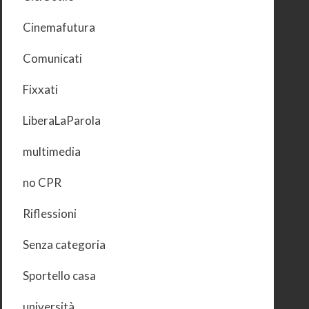
Cinemafutura
Comunicati
Fixxati
LiberaLaParola
multimedia
no CPR
Riflessioni
Senza categoria
Sportello casa
università