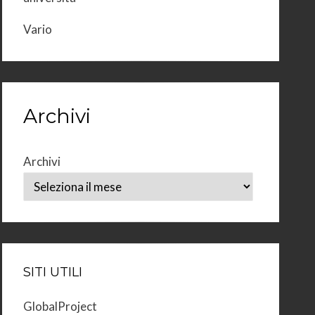
Vario
Archivi
Archivi
SITI UTILI
GlobalProject