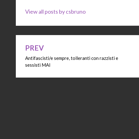
View all posts by csbruno
PREV
Navigazione
Antifascisti/e sempre, tolleranti con razzisti e
articoli
sessisti MAI