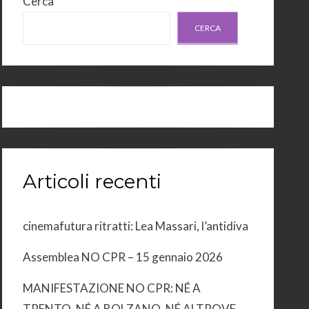
Cerca
CERCA
Articoli recenti
cinemafutura ritratti: Lea Massari, l’antidiva
Assemblea NO CPR – 15 gennaio 2026
MANIFESTAZIONE NO CPR: NÉ A
TRENTO, NÉ A BOLZANO, NÉ ALTROVE