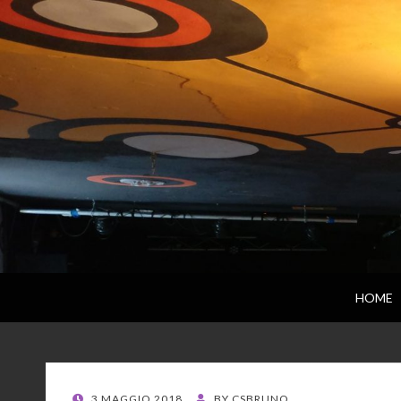
HOME
POSTED
3 MAGGIO 2018
BY
CSBRUNO