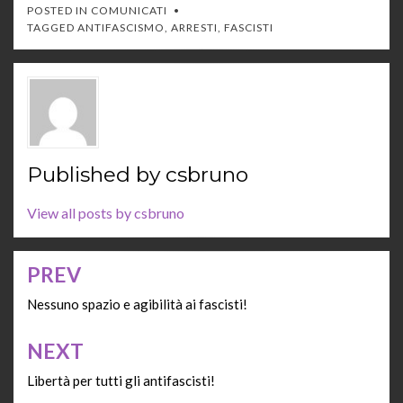
POSTED IN
COMUNICATI
TAGGED
ANTIFASCISMO
,
ARRESTI
,
FASCISTI
Published by
csbruno
View all posts by csbruno
PREV
Navigazione
articoli
Nessuno spazio e agibilità ai fascisti!
NEXT
Libertà per tutti gli antifascisti!