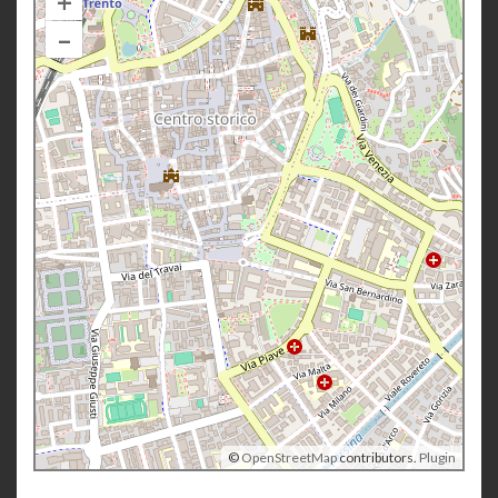
+
–
©
OpenStreetMap
contributors.
Plugin