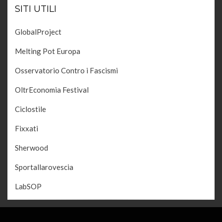
SITI UTILI
GlobalProject
Melting Pot Europa
Osservatorio Contro i Fascismi
OltrEconomia Festival
Ciclostile
Fixxati
Sherwood
Sportallarovescia
LabSOP