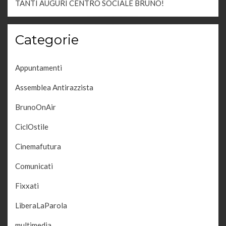
TANTI AUGURI CENTRO SOCIALE BRUNO!
Categorie
Appuntamenti
Assemblea Antirazzista
BrunoOnAir
CiclOstile
Cinemafutura
Comunicati
Fixxati
LiberaLaParola
multimedia