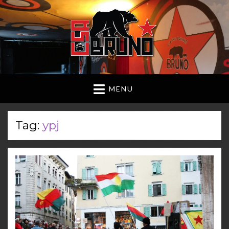
MENU
Tag:
ypj