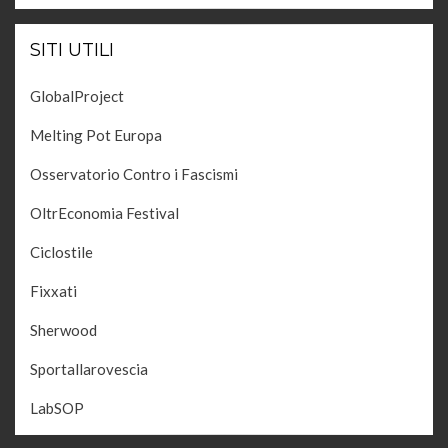
SITI UTILI
GlobalProject
Melting Pot Europa
Osservatorio Contro i Fascismi
OltrEconomia Festival
Ciclostile
Fixxati
Sherwood
Sportallarovescia
LabSOP