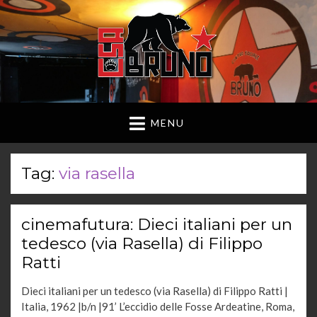
MENU
Tag:
via rasella
cinemafutura: Dieci italiani per un
tedesco (via Rasella) di Filippo
Ratti
Dieci italiani per un tedesco (via Rasella) di Filippo Ratti |
Italia, 1962 |b/n |91’ L’eccidio delle Fosse Ardeatine, Roma,