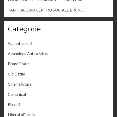
TANTI AUGURI CENTRO SOCIALE BRUNO!
Categorie
Appuntamenti
Assemblea Antirazzista
BrunoOnAir
CiclOstile
Cinemafutura
Comunicati
Fixxati
LiberaLaParola