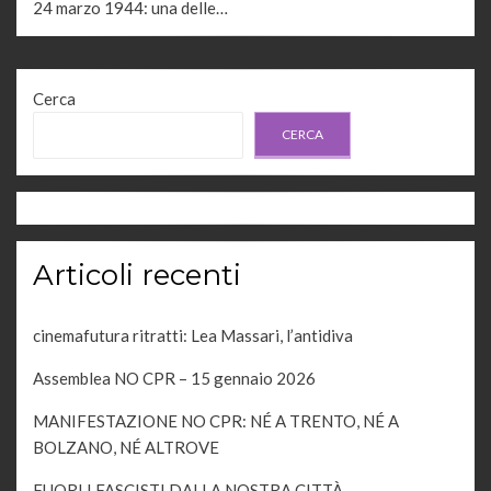
24 marzo 1944: una delle…
Cerca
CERCA
Articoli recenti
cinemafutura ritratti: Lea Massari, l’antidiva
Assemblea NO CPR – 15 gennaio 2026
MANIFESTAZIONE NO CPR: NÉ A TRENTO, NÉ A
BOLZANO, NÉ ALTROVE
FUORI I FASCISTI DALLA NOSTRA CITTÀ