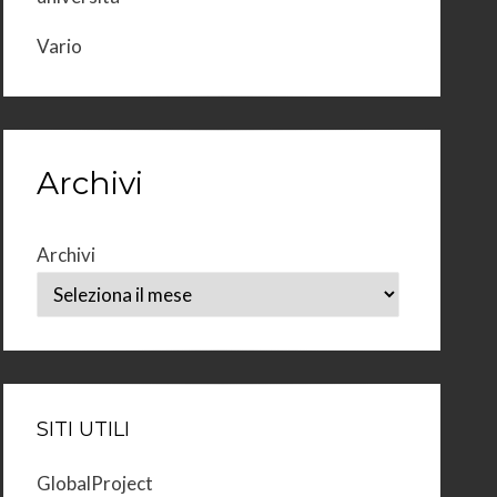
Vario
Archivi
Archivi
SITI UTILI
GlobalProject