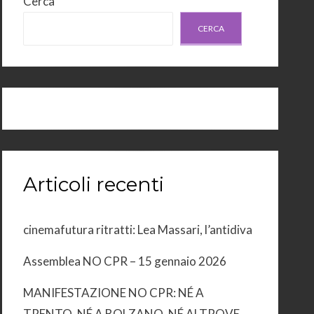
Cerca
CERCA
Articoli recenti
cinemafutura ritratti: Lea Massari, l’antidiva
Assemblea NO CPR – 15 gennaio 2026
MANIFESTAZIONE NO CPR: NÉ A
TRENTO, NÉ A BOLZANO, NÉ ALTROVE