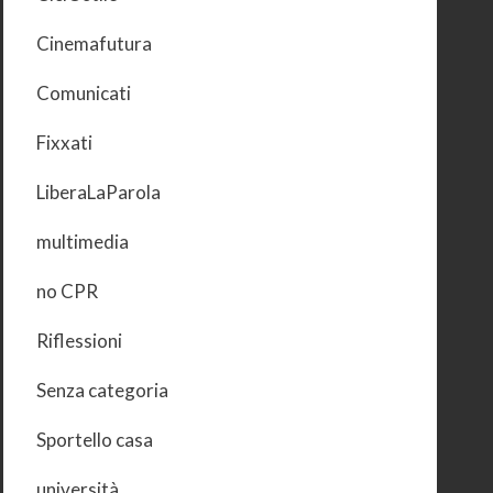
Cinemafutura
Comunicati
Fixxati
LiberaLaParola
multimedia
no CPR
Riflessioni
Senza categoria
Sportello casa
università