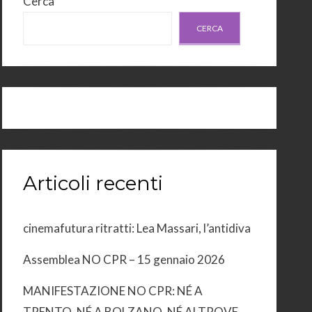
Cerca
CERCA
Articoli recenti
cinemafutura ritratti: Lea Massari, l’antidiva
Assemblea NO CPR – 15 gennaio 2026
MANIFESTAZIONE NO CPR: NÉ A
TRENTO, NÉ A BOLZANO, NÉ ALTROVE