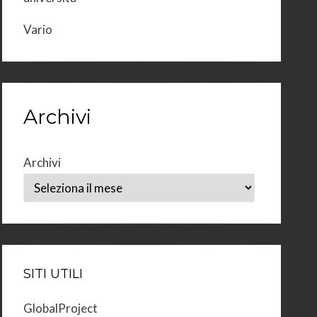
Vario
Archivi
Archivi
SITI UTILI
GlobalProject