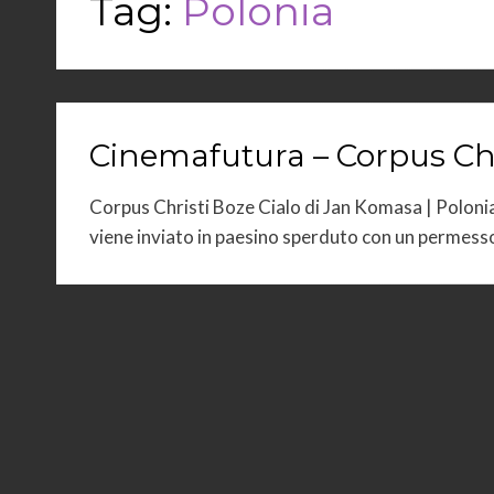
Tag:
Polonia
Cinemafutura – Corpus Ch
Corpus Christi Boze Cialo di Jan Komasa | Polonia
viene inviato in paesino sperduto con un permes