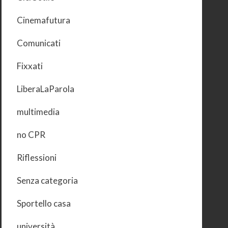
Cinemafutura
Comunicati
Fixxati
LiberaLaParola
multimedia
no CPR
Riflessioni
Senza categoria
Sportello casa
università