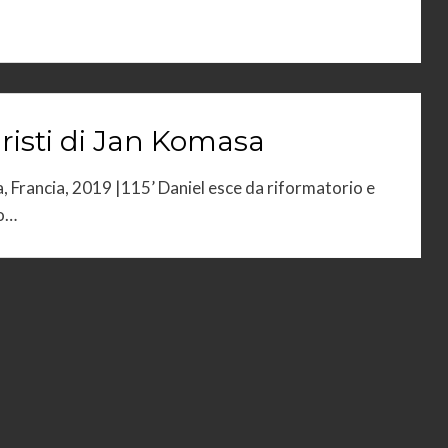
risti di Jan Komasa
, Francia, 2019 |115’ Daniel esce da riformatorio e
so…