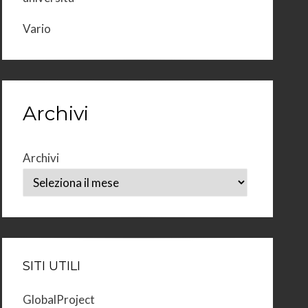
Vario
Archivi
Archivi
SITI UTILI
GlobalProject