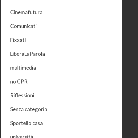
Cinemafutura
Comunicati
Fixxati
LiberaLaParola
multimedia
no CPR
Riflessioni
Senza categoria
Sportello casa
università