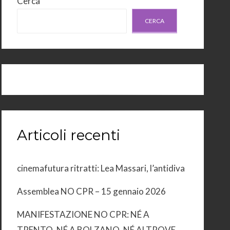
Cerca
CERCA
Articoli recenti
cinemafutura ritratti: Lea Massari, l’antidiva
Assemblea NO CPR – 15 gennaio 2026
MANIFESTAZIONE NO CPR: NÉ A
TRENTO, NÉ A BOLZANO, NÉ ALTROVE