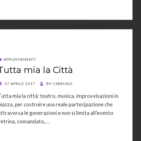
APPUNTAMENTI
Tutta mia la Città
POSTED
17 APRILE 2017
BY
CSBRUNO
ON
Tutta mia la città: teatro, musica, improvvisazioni in
piazza, per costruire una reale partecipazione che
attraversa le generazioni e non si limita all’evento
vetrina, comandato,…