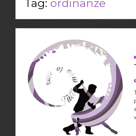
Tag:
ordinanze