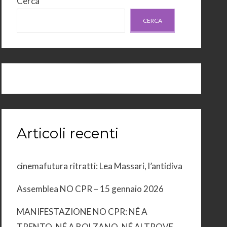
Cerca
CERCA
Articoli recenti
cinemafutura ritratti: Lea Massari, l’antidiva
Assemblea NO CPR – 15 gennaio 2026
MANIFESTAZIONE NO CPR: NÉ A
TRENTO, NÉ A BOLZANO, NÉ ALTROVE