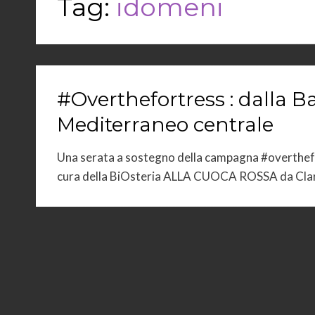
Tag:
idomeni
#Overthefortress : dalla Ba
Mediterraneo centrale
Una serata a sostegno della campagna #overthefo
cura della BiOsteria ALLA CUOCA ROSSA da Clar