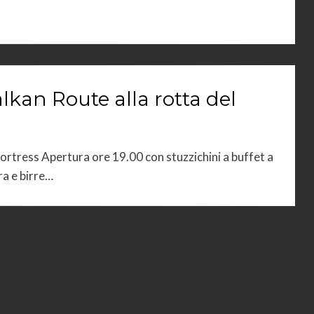
lkan Route alla rotta del
rtress Apertura ore 19.00 con stuzzichini a buffet a
a e birre…