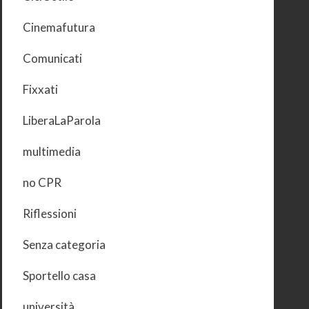
Cinemafutura
Comunicati
Fixxati
LiberaLaParola
multimedia
no CPR
Riflessioni
Senza categoria
Sportello casa
università