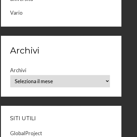
Vario
Archivi
Archivi
SITI UTILI
GlobalProject