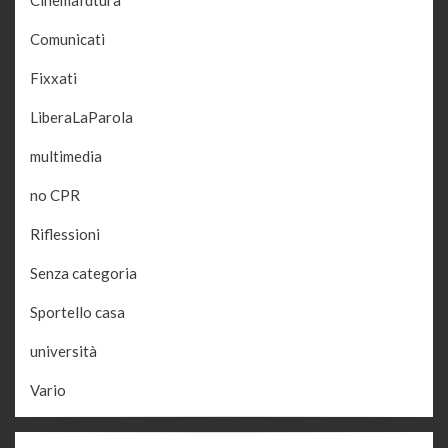
Cinemafutura
Comunicati
Fixxati
LiberaLaParola
multimedia
no CPR
Riflessioni
Senza categoria
Sportello casa
università
Vario