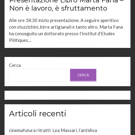
Presentazione Libro Marta Fana –
Non è lavoro, è sfruttamento
Alle ore 18.30 inizio presentazione. A seguire aperitivo
con stuzzichini, birre artigianali e tanto altro. Marta Fana
ha conseguito un dottorato presso l’Institut d’Etudes
Pilitiques…
Cerca
CERCA
Articoli recenti
cinemafutura ritratti: Lea Massari, l’antidiva