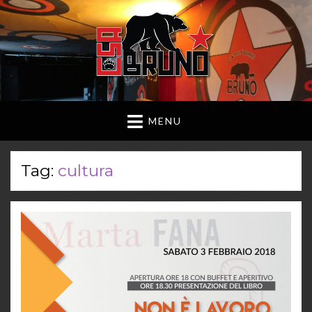
MENU
Tag:
cultura