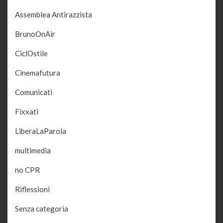
Assemblea Antirazzista
BrunoOnAir
CiclOstile
Cinemafutura
Comunicati
Fixxati
LiberaLaParola
multimedia
no CPR
Riflessioni
Senza categoria