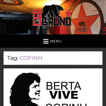
MENU
Tag:
COPINH