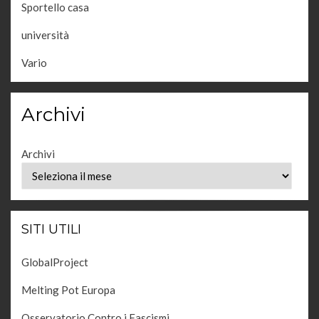
Sportello casa
università
Vario
Archivi
Archivi
SITI UTILI
GlobalProject
Melting Pot Europa
Osservatorio Contro i Fascismi