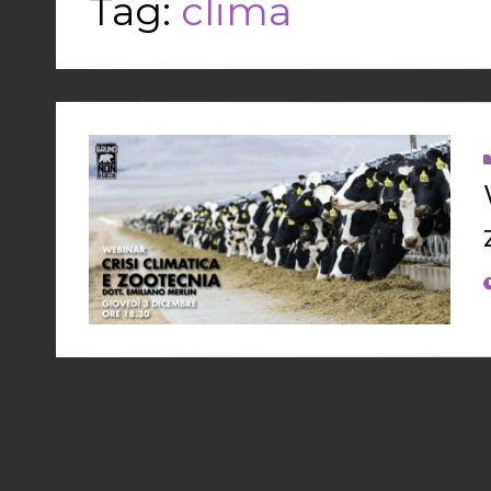
Tag:
clima