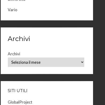
Vario
Archivi
Archivi
SITI UTILI
GlobalProject