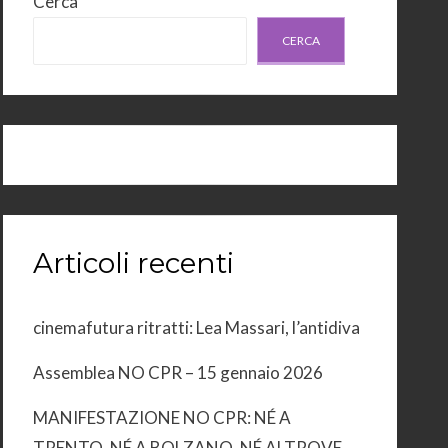
Cerca
CERCA
Articoli recenti
cinemafutura ritratti: Lea Massari, l’antidiva
Assemblea NO CPR – 15 gennaio 2026
MANIFESTAZIONE NO CPR: NÉ A
TRENTO, NÉ A BOLZANO, NÉ ALTROVE