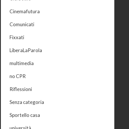
Cinemafutura
Comunicati
Fixxati
LiberaLaParola
multimedia
no CPR
Riflessioni
Senza categoria
Sportello casa
università