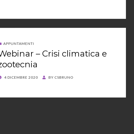
APPUNTAMENTI
Webinar – Crisi climatica e
zootecnia
POSTED
4 DICEMBRE 2020
BY
CSBRUNO
ON