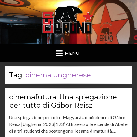
MENU
Tag:
cinema ungherese
cinemafutura: Una spiegazione
per tutto di Gábor Reisz
Una spiegazione per tutto Magyarázat mindenre di Gábor
Reisz |Ungheria, 2023|123’ Attraverso le vicende di Abel e
di altri studenti che sostengono l’esame di maturità,…