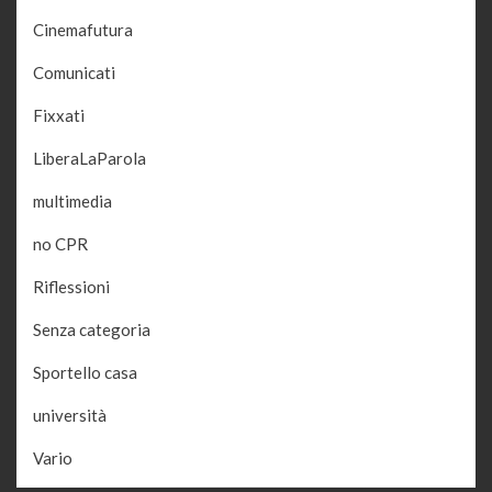
Cinemafutura
Comunicati
Fixxati
LiberaLaParola
multimedia
no CPR
Riflessioni
Senza categoria
Sportello casa
università
Vario