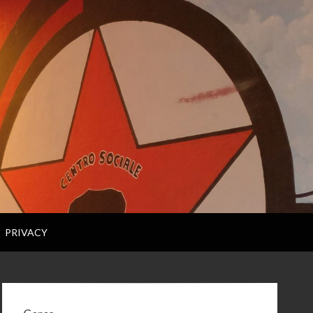
PRIVACY