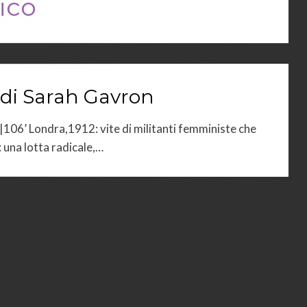
ico
 di Sarah Gavron
106’ Londra,1912: vite di militanti femministe che
 una lotta radicale,…