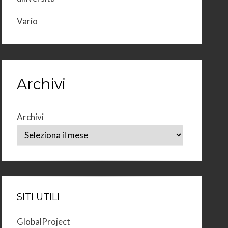
Vario
Archivi
Archivi
SITI UTILI
GlobalProject