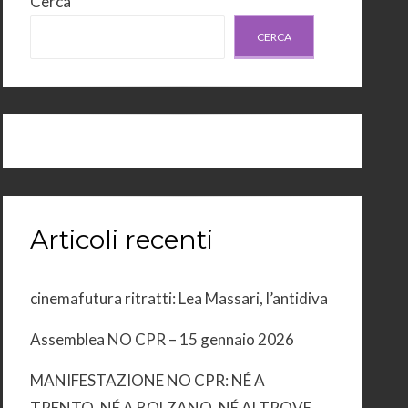
Cerca
CERCA
Articoli recenti
cinemafutura ritratti: Lea Massari, l’antidiva
Assemblea NO CPR – 15 gennaio 2026
MANIFESTAZIONE NO CPR: NÉ A
TRENTO, NÉ A BOLZANO, NÉ ALTROVE