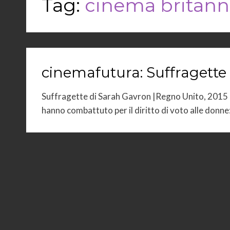
Tag:
cinema britann
cinemafutura: Suffragette
Suffragette di Sarah Gavron |Regno Unito, 2015 |
hanno combattuto per il diritto di voto alle donne: