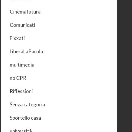
Cinemafutura
Comunicati
Fixxati
LiberaLaParola
multimedia
no CPR
Riflessioni
Senza categoria
Sportello casa
università