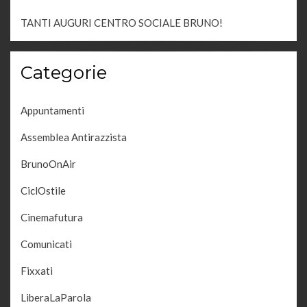
TANTI AUGURI CENTRO SOCIALE BRUNO!
Categorie
Appuntamenti
Assemblea Antirazzista
BrunoOnAir
CiclOstile
Cinemafutura
Comunicati
Fixxati
LiberaLaParola