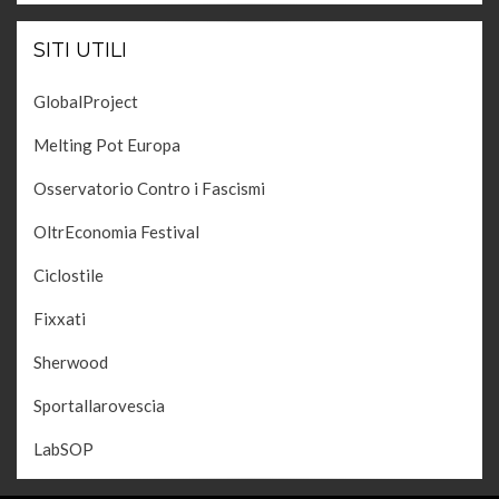
SITI UTILI
GlobalProject
Melting Pot Europa
Osservatorio Contro i Fascismi
OltrEconomia Festival
Ciclostile
Fixxati
Sherwood
Sportallarovescia
LabSOP