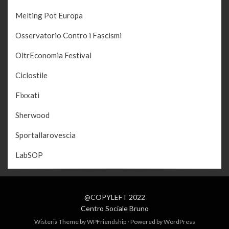
Melting Pot Europa
Osservatorio Contro i Fascismi
OltrEconomia Festival
Ciclostile
Fixxati
Sherwood
Sportallarovescia
LabSOP
@COPYLEFT 2022
Centro Sociale Bruno
Wisteria Theme by
WPFriendship
⋅
Powered by
WordPress