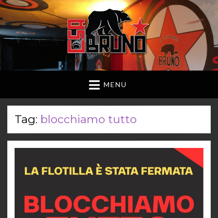
MENU
Tag:
blocchiamo tutto